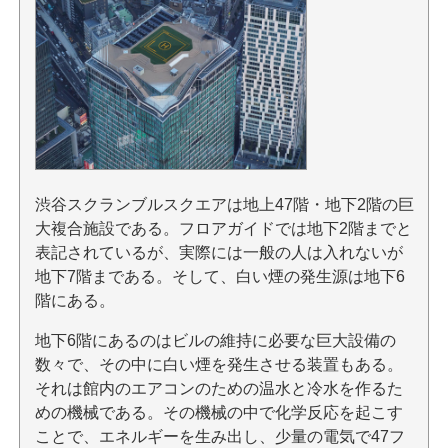
渋谷スクランブルスクエアは地上47階・地下2階の巨
大複合施設である。フロアガイドでは地下2階までと
表記されているが、実際には一般の人は入れないが
地下7階まである。そして、白い煙の発生源は地下6
階にある。
地下6階にあるのはビルの維持に必要な巨大設備の
数々で、その中に白い煙を発生させる装置もある。
それは館内のエアコンのための温水と冷水を作るた
めの機械である。その機械の中で化学反応を起こす
ことで、エネルギーを生み出し、少量の電気で47フ