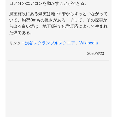
ロア分のエアコンを動かすことができる。
展望施設にある煙突は地下6階からずっとつながって
いて、約250mもの長さがある。そして、その煙突か
ら出る白い煙は、地下6階で化学反応によって生まれ
た煙である。
リンク
：
渋谷スクランブルスクエア
、
Wikipedia
2020/8/23