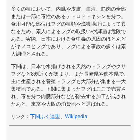
多くの種において、内臓や皮膚、血液、筋肉の全部
または一部に毒性のあるテトロドトキシンを持つ。
食用可能な部位はフグの種類や漁獲場所によって異
なるため、素人によるフグの取扱いや調理は危険で
ある。実際、日本における食中毒の原因のほとんど
がキノコとフグであり、フグによる事故の多くは素
人調理とされる。
下関は、日本で水揚げされる天然のトラフグやクサ
フグなど8割近くが集まり、また長崎県や熊本県で、
主に生産される養殖トラフグも大部分が集まる一大
集積地である。下関に集まったフグはここで売買さ
れ、毒を持つ内臓部分などが除去する加工が成され
たあと、東京や大阪の消費地へと運ばれる。
リンク
：
下関ふく連盟
、
Wikipedia