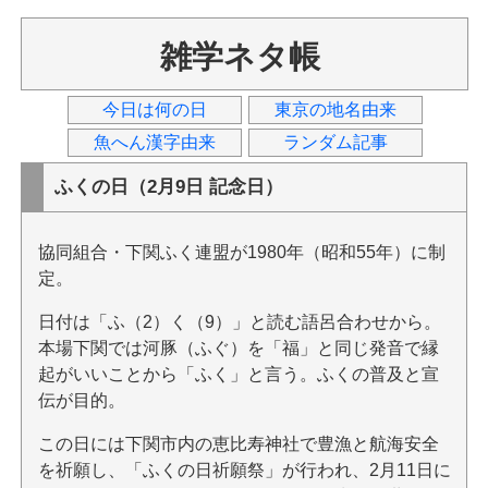
雑学ネタ帳
今日は何の日
東京の地名由来
魚へん漢字由来
ランダム記事
ふくの日（2月9日 記念日）
協同組合・下関ふく連盟が1980年（昭和55年）に制
定。
日付は「ふ（2）く（9）」と読む語呂合わせから。
本場下関では河豚（ふぐ）を「福」と同じ発音で縁
起がいいことから「ふく」と言う。ふくの普及と宣
伝が目的。
この日には下関市内の恵比寿神社で豊漁と航海安全
を祈願し、「ふくの日祈願祭」が行われ、2月11日に