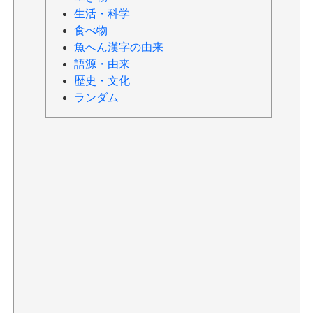
生活・科学
食べ物
魚へん漢字の由来
語源・由来
歴史・文化
ランダム