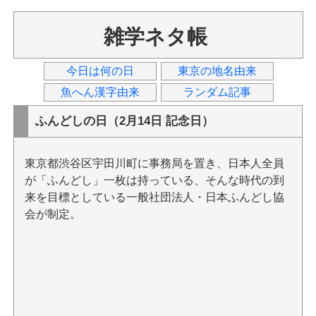
雑学ネタ帳
今日は何の日
東京の地名由来
魚へん漢字由来
ランダム記事
ふんどしの日（2月14日 記念日）
東京都渋谷区宇田川町に事務局を置き、日本人全員
が「ふんどし」一枚は持っている、そんな時代の到
来を目標としている一般社団法人・日本ふんどし協
会が制定。