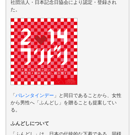
社団法人・日本記念日協会により認定・登録され
た。
「
バレンタインデー
」と同日であることから、女性
から男性へ「ふんどし」を贈ることも提案してい
る。
ふんどしについて
「ふんどし」は、日本の伝統的な下着である。同様