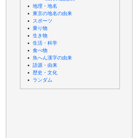
地理・地名
東京の地名の由来
スポーツ
乗り物
生き物
生活・科学
食べ物
魚へん漢字の由来
語源・由来
歴史・文化
ランダム