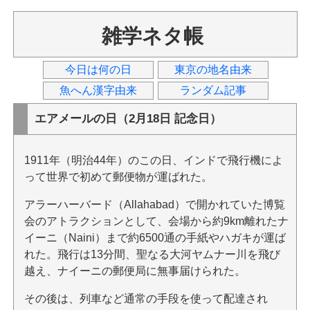
雑学ネタ帳
今日は何の日
東京の地名由来
魚へん漢字由来
ランダム記事
エアメールの日（2月18日 記念日）
1911年（明治44年）のこの日、インドで飛行機によ
って世界で初めて郵便物が運ばれた。
アラーハーバード（Allahabad）で開かれていた博覧
会のアトラクションとして、会場から約9km離れたナ
イーニ（Naini）まで約6500通の手紙やハガキが運ば
れた。飛行は13分間、聖なる大河ヤムナー川を飛び
越え、ナイーニの郵便局に無事届けられた。
その後は、列車など通常の手段を使って配達され