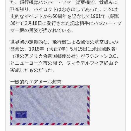
た。飛行機はハンバー・ソマー複葉機で、骨組みに
羽布張り、パイロットはむき出しであった。この歴
史的なイベントから50周年を記念して1961年（昭和
36年）2月18日に発行された記念切手にハンバー・ソ
マー機の勇姿が描かれている。
世界初の定期的な、飛行機による郵便の航空扱いの
営業は、1918年（大正7年）5月15日に米国郵政省
（後のアメリカ合衆国郵便公社）がワシントンD.C.
とニューヨーク市の間で、フィラデルフィア経由で
実施したものだった。
一般的なエアメール封筒