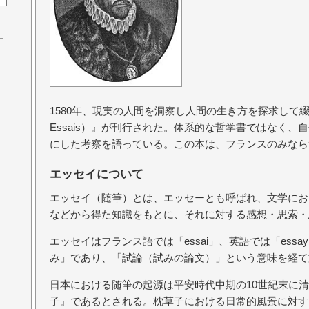
1580年、現実の人間を洞察し人間の生き方を探求して
Essais）』が刊行された。体系的な哲学書ではなく
にした考察を語っている。この本は、フランスのみなら
エッセイについて
エッセイ（随筆）とは、エッセーとも呼ばれ、文学にお
などから得た知識をもとに、それに対する感想・思索・
エッセイはフランス語では「essai」、英語では「essay
み」であり、「試論（試みの論文）」という意味を経て
日本における随筆の起源は平安時代中期の10世紀末に
子』であるとされる。枕草子における日常的風景に対す