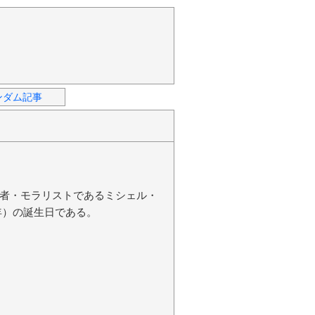
ンダム記事
者・モラリストであるミシェル・
592年）の誕生日である。