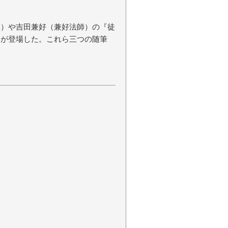
年）や吉田兼好（兼好法師）の『徒
品が登場した。これら三つの随筆