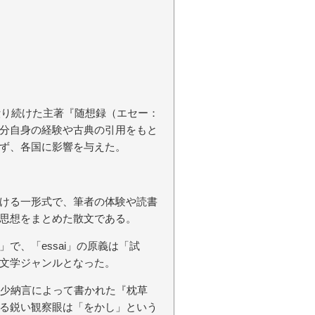
綴り続けた主著『随想録（エセー：
、自分自身の経験や古典の引用をもと
ず、各国に影響を与えた。
ける一形式で、筆者の体験や読書
思想をまとめた散文である。
」で、「essai」の原義は「試
文学ジャンルとなった。
清少納言によって書かれた『枕草
る鋭い観察眼は「をかし」という