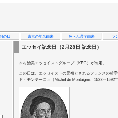
何の日
東京の地名由来
魚へん漢字由来
ラ
エッセイ記念日（2月28日 記念日）
木村治美エッセイストグループ（KEG）が制定。
この日は、エッセイストの元祖とされるフランスの哲学
ド・モンテーニュ（Michel de Montaigne、1533～1