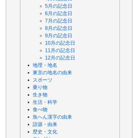
5月の記念日
6月の記念日
7月の記念日
8月の記念日
9月の記念日
10月の記念日
11月の記念日
12月の記念日
地理・地名
東京の地名の由来
スポーツ
乗り物
生き物
生活・科学
食べ物
魚へん漢字の由来
語源・由来
歴史・文化