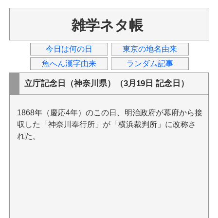
雑学ネタ帳
今日は何の日
東京の地名由来
魚へん漢字由来
ランダム記事
立庁記念日（神奈川県）（3月19日 記念日）
1868年（慶応4年）のこの日、明治政府が幕府から接
収した「神奈川奉行所」が「横浜裁判所」に改称さ
れた。