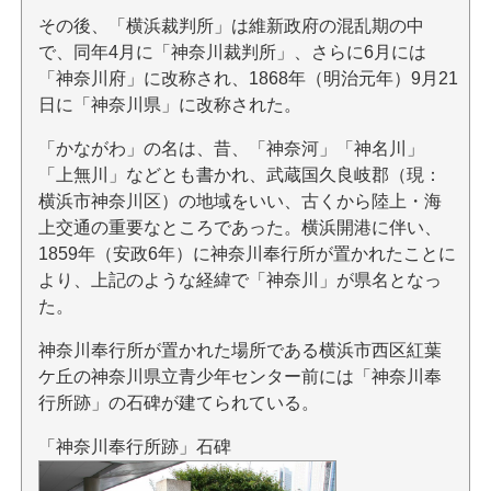
その後、「横浜裁判所」は維新政府の混乱期の中
で、同年4月に「神奈川裁判所」、さらに6月には
「神奈川府」に改称され、1868年（明治元年）9月21
日に「神奈川県」に改称された。
「かながわ」の名は、昔、「神奈河」「神名川」
「上無川」などとも書かれ、武蔵国久良岐郡（現：
横浜市神奈川区）の地域をいい、古くから陸上・海
上交通の重要なところであった。横浜開港に伴い、
1859年（安政6年）に神奈川奉行所が置かれたことに
より、上記のような経緯で「神奈川」が県名となっ
た。
神奈川奉行所が置かれた場所である横浜市西区紅葉
ケ丘の神奈川県立青少年センター前には「神奈川奉
行所跡」の石碑が建てられている。
「神奈川奉行所跡」石碑