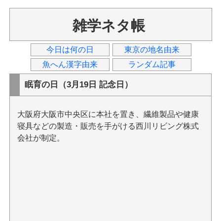
雑学ネタ帳
今日は何の日
東京の地名由来
魚へん漢字由来
ランダム記事
眠育の日（3月19日 記念日）
大阪府大阪市中央区に本社を置き、繊維製品や健康
寝具などの製造・販売を手がける西川リビング株式
会社が制定。