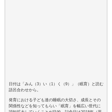
日付は「みん（3）い（1）く（9）」（眠育）と読む
語呂合わせから。
発育における子ども達の睡眠の大切さ、成長とその
関係性などを知ってもらい「眠育」を幅広い世代に
認知拡大していくことが目的。記念日は2018年（平