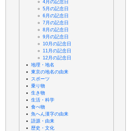
4月の記念日
5月の記念日
6月の記念日
7月の記念日
8月の記念日
9月の記念日
10月の記念日
11月の記念日
12月の記念日
地理・地名
東京の地名の由来
スポーツ
乗り物
生き物
生活・科学
食べ物
魚へん漢字の由来
語源・由来
歴史・文化