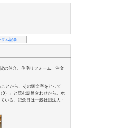
ンダム記事
貸の仲介、住宅リフォーム、注文
er」となることから、その頭文字をとって
ク（9）」と読む語呂合わせから。ホ
となっている。記念日は一般社団法人・