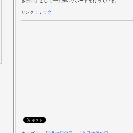
き合い」として一生涯のサポートを行っている。
：
ミック
リンク