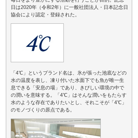
日は2020年（令和2年）に一般社団法人・日本記念日
協会により認定・登録された。
「4℃」というブランド名は、氷が張った池底などの
水の温度を表し、凍り付いた水面下でも魚が唯一生
息できる「安息の場」であり、きびしい環境の中で
の潤いを意味する。「4℃」はそんな潤いをもたらす
水のような存在でありたいとし、それこそが「4℃」
のモノづくりの原点である。