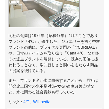
同社の創業は1972年（昭和47年）4月のことであり、
ブランド「4℃」が誕生した。ジュエリーを扱う中核
ブランドの他に、ブライダル専門の「4℃BRIDAL」
や、日常のアイテムを取り扱う「Canal4℃」など多
くの派生ブランドを展開している。既存の価値に捉
われることなく、常に新しさと潤いをもたらす商品
の提案を続けている。
また、ブランド名が水に由来することから、同社は
開発途上国での水不足対策や水の衛生改善支援な
ど、水に関わる社会貢献も行っている。
リンク
：
4℃
、
Wikipedia