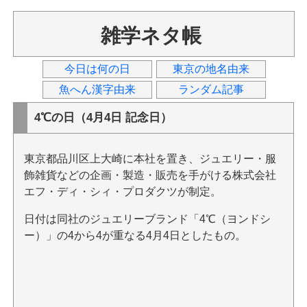
雑学ネタ帳
今日は何の日
東京の地名由来
魚へん漢字由来
ランダム記事
4℃の日（4月4日 記念日）
東京都品川区上大崎に本社を置き、ジュエリー・服
飾雑貨などの企画・製造・販売を手がける株式会社
エフ・ディ・シィ・プロダクツが制定。
日付は同社のジュエリーブランド「4℃（ヨンドシ
ー）」の4から4が重なる4月4日としたもの。