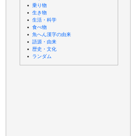
乗り物
生き物
生活・科学
食べ物
魚へん漢字の由来
語源・由来
歴史・文化
ランダム