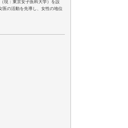
（現：東京女子医科大学）を設
。女医の活動を先導し、女性の地位