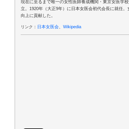
現在に至るまで唯一の女性医師養成機関・東京女医学校
立。1920年（大正9年）に日本女医会初代会長に就任
向上に貢献した。
：
日本女医会
、
Wikipedia
リンク