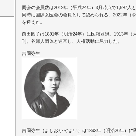
同会の会員数は2012年（平成24年）3月時点で1,59
同時に国際女医会の会員として認められる。2022年（令
を迎えた。
前田園子は1891年（明治24年）に医籍登録。1913年
刊。各婦人団体と連帯し、人権活動に尽力した。
吉岡弥生
吉岡弥生（よしおか やよい）は1893年（明治26年）に医