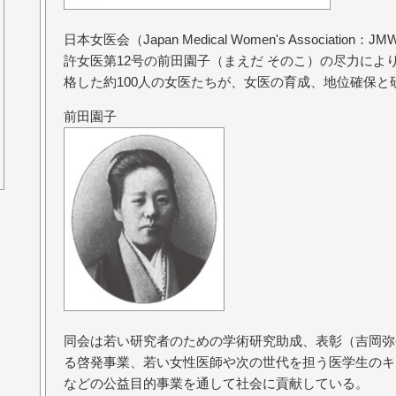
日本女医会（Japan Medical Women's Associatio
許女医第12号の前田園子（まえだ そのこ）の尽力によ
格した約100人の女医たちが、女医の育成、地位確保
前田園子
同会は若い研究者のための学術研究助成、表彰（吉岡弥
る啓発事業、若い女性医師や次の世代を担う医学生のキ
などの公益目的事業を通して社会に貢献している。