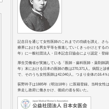
記念日を通じて女性医師のこれまでの功績を讃え、さら
療界における男女平等を推進していくきっかけとするのが
年）に一般社団法人・日本記念日協会により認定・登録
厚生労働省が実施している「医師・歯科医師・薬剤師調査
年）末における日本の医師の数は270,371人。病院と診療
で、そのうち女性医師は42,040人。つまり全体の16.4
荻野吟子は1885年（明治18年）に医籍登録。当時女
奔走し政府に働きかけ、後続の道を拓いた。