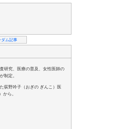
ンダム記事
査研究、医療の普及、女性医師の
が制定。
た荻野吟子（おぎの ぎんこ）医
日）から。