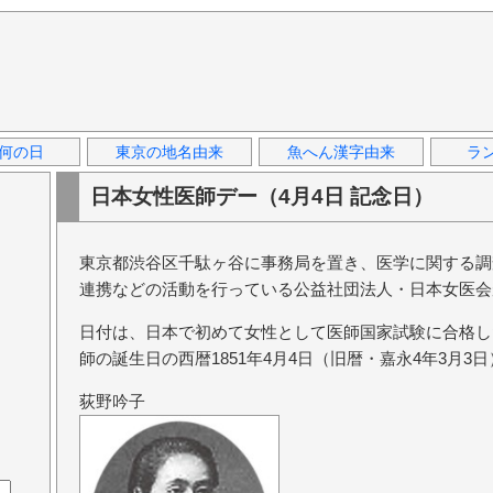
何の日
東京の地名由来
魚へん漢字由来
ラ
日本女性医師デー（4月4日 記念日）
東京都渋谷区千駄ヶ谷に事務局を置き、医学に関する調
連携などの活動を行っている公益社団法人・日本女医会
日付は、日本で初めて女性として医師国家試験に合格し
師の誕生日の西暦1851年4月4日（旧暦・嘉永4年3月3
荻野吟子