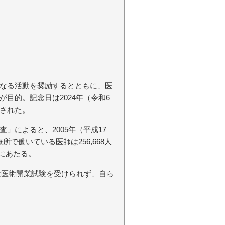
なる活動を奨励するとともに、医
目的。記念日は2024年（令和6
された。
」によると、2005年（平成17
所で働いている医師は256,668人
％にあたる。
性は医術開業試験を受けられず、自ら