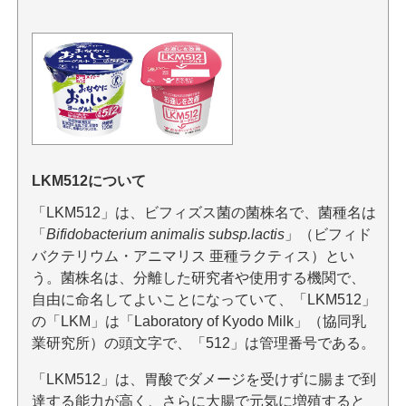
LKM512について
「LKM512」は、ビフィズス菌の菌株名で、菌種名は
「
Bifidobacterium animalis subsp.lactis
」（ビフィド
バクテリウム・アニマリス 亜種ラクティス）とい
う。菌株名は、分離した研究者や使用する機関で、
自由に命名してよいことになっていて、「LKM512」
の「LKM」は「Laboratory of Kyodo Milk」（協同乳
業研究所）の頭文字で、「512」は管理番号である。
「LKM512」は、胃酸でダメージを受けずに腸まで到
達する能力が高く、さらに大腸で元気に増殖すると