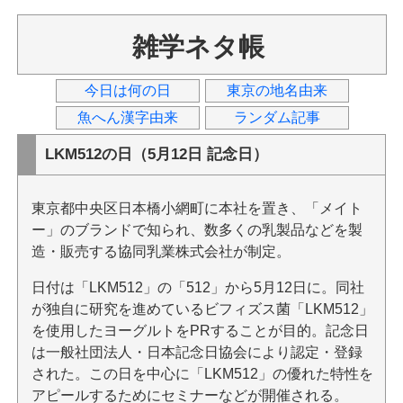
雑学ネタ帳
今日は何の日
東京の地名由来
魚へん漢字由来
ランダム記事
LKM512の日（5月12日 記念日）
東京都中央区日本橋小網町に本社を置き、「メイト
ー」のブランドで知られ、数多くの乳製品などを製
造・販売する協同乳業株式会社が制定。
日付は「LKM512」の「512」から5月12日に。同社
が独自に研究を進めているビフィズス菌「LKM512」
を使用したヨーグルトをPRすることが目的。記念日
は一般社団法人・日本記念日協会により認定・登録
された。この日を中心に「LKM512」の優れた特性を
アピールするためにセミナーなどが開催される。