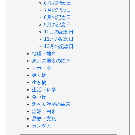
6月の記念日
7月の記念日
8月の記念日
9月の記念日
10月の記念日
11月の記念日
12月の記念日
地理・地名
東京の地名の由来
スポーツ
乗り物
生き物
生活・科学
食べ物
魚へん漢字の由来
語源・由来
歴史・文化
ランダム