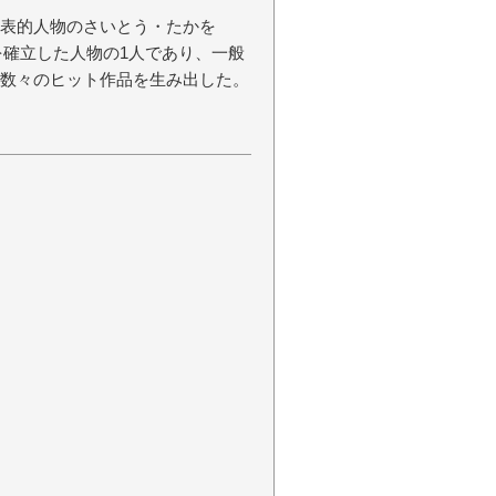
代表的人物のさいとう・たかを
野を確立した人物の1人であり、一般
ど数々のヒット作品を生み出した。