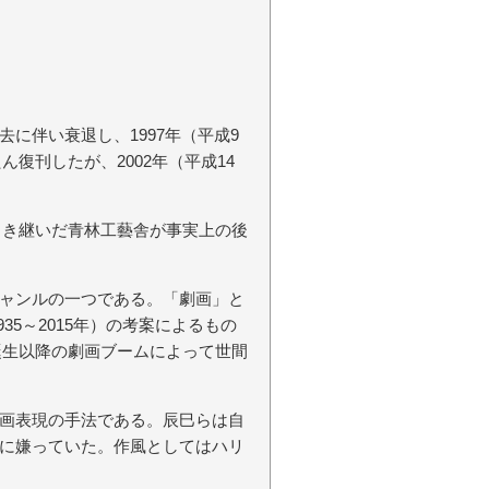
に伴い衰退し、1997年（平成9
ん復刊したが、2002年（平成14
を引き継いだ青林工藝舎が事実上の後
ャンルの一つである。「劇画」と
35～2015年）の考案によるもの
の誕生以降の劇画ブームによって世間
画表現の手法である。辰巳らは自
に嫌っていた。作風としてはハリ