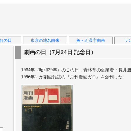
何の日
東京の地名由来
魚へん漢字由来
ラ
劇画の日（7月24日 記念日）
1964年（昭和39年）のこの日、青林堂の創業者・長井勝
1996年）が劇画雑誌の『月刊漫画ガロ』を創刊した。