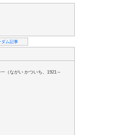
ンダム記事
一（ながい かついち、1921～