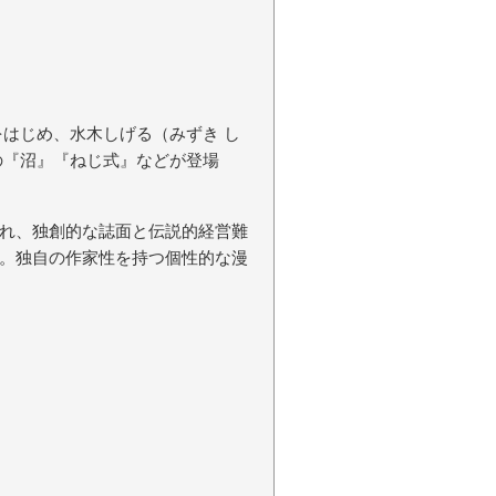
をはじめ、水木しげる（みずき し
の『沼』『ねじ式』などが登場
れ、独創的な誌面と伝説的経営難
。独自の作家性を持つ個性的な漫