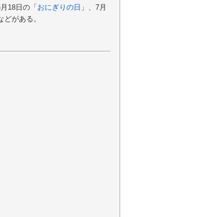
6月18日の「
おにぎりの日
」、7月
などがある。