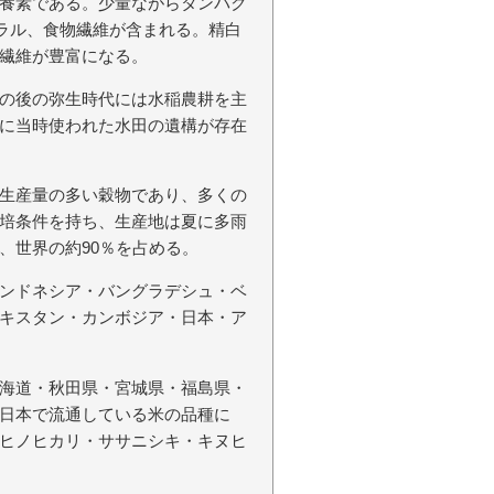
養素である。少量ながらタンパク
ラル、食物繊維が含まれる。精白
繊維が豊富になる。
の後の弥生時代には水稲農耕を主
に当時使われた水田の遺構が存在
生産量の多い穀物であり、多くの
培条件を持ち、生産地は夏に多雨
、世界の約90％を占める。
ンドネシア・バングラデシュ・ベ
キスタン・カンボジア・日本・ア
海道・秋田県・宮城県・福島県・
日本で流通している米の品種に
ヒノヒカリ・ササニシキ・キヌヒ