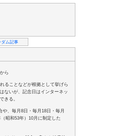
ンダム記事
から
されることなどが根拠として挙げら
はないが、記念日はインターネッ
できる。
合や、毎月8日・毎月18日・毎月
年（昭和53年）10月に制定した