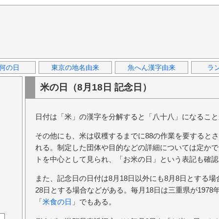
何の日
東京の地名由来
魚へん漢字由来
ラ
米の日（8月18日 記念日）
日付は「米」の漢字を分解すると「八十八」になること
その他にも、米は収穫するまでに88の作業を要すると
れる。制定した団体や目的などの詳細については定かで
トを中心として見られ、「お米の日」という表記も確認
また、記念日の日付は8月18日以外にも8月8日とする場
28日とする場合などがある。毎月18日は三重県が1978
「
米食の日
」でもある。