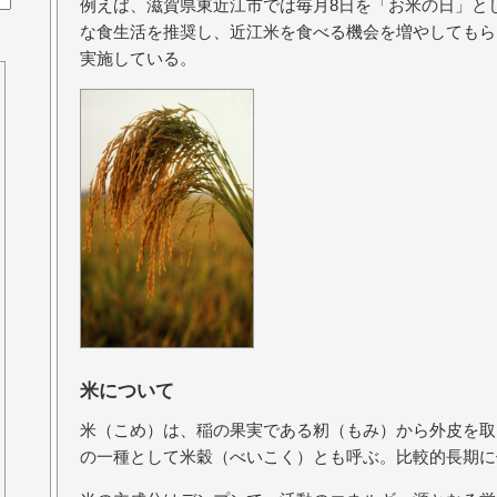
例えば、滋賀県東近江市では毎月8日を「お米の日」と
な食生活を推奨し、近江米を食べる機会を増やしてもら
実施している。
米について
米（こめ）は、稲の果実である籾（もみ）から外皮を取
の一種として米穀（べいこく）とも呼ぶ。比較的長期に