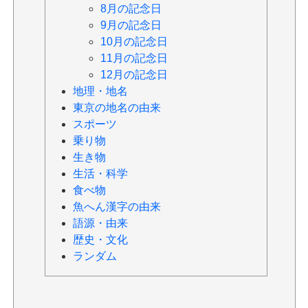
8月の記念日
9月の記念日
10月の記念日
11月の記念日
12月の記念日
地理・地名
東京の地名の由来
スポーツ
乗り物
生き物
生活・科学
食べ物
魚へん漢字の由来
語源・由来
歴史・文化
ランダム