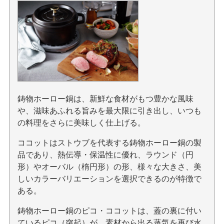
鋳物ホーロー鍋は、新鮮な食材がもつ豊かな風味
や、滋味あふれる旨みを最大限に引き出し、いつも
の料理をさらに美味しく仕上げる。
ココットはストウブを代表する鋳物ホーロー鍋の製
品であり、熱伝導・保温性に優れ、ラウンド（円
形）やオーバル（楕円形）の形、様々な大きさ、美
しいカラーバリエーションを選択できるのが特徴で
ある。
鋳物ホーロー鍋のピコ・ココットは、蓋の裏に付い
ているピコ（突起）が、素材から出る蒸気を再び水