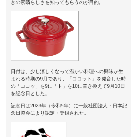
きの素晴らしさを知ってもらうのが目的。
日付は、少し涼しくなって温かい料理への興味が生
まれる時期の9月であり、「ココット」を発音した時
の「ココッ」を9に「ト」を10に置き換えて9月10日
を記念日とした。
記念日は2023年（令和5年）に一般社団法人・日本記
念日協会により認定・登録された。