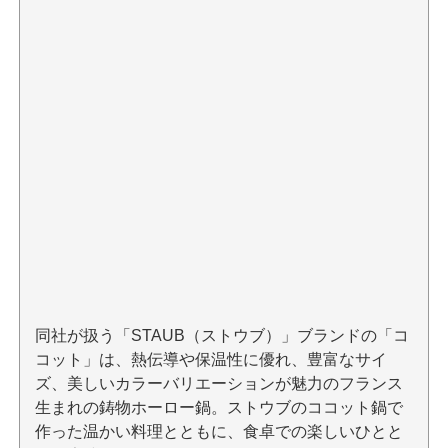
同社が扱う「STAUB（ストウブ）」ブランドの「コ
コット」は、熱伝導や保温性に優れ、豊富なサイ
ズ、美しいカラーバリエーションが魅力のフランス
生まれの鋳物ホーロー鍋。ストウブのココット鍋で
作った温かい料理とともに、食卓での楽しいひとと