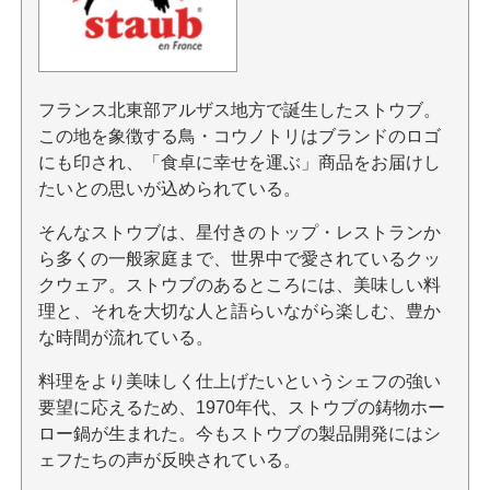
フランス北東部アルザス地方で誕生したストウブ。
この地を象徴する鳥・コウノトリはブランドのロゴ
にも印され、「食卓に幸せを運ぶ」商品をお届けし
たいとの思いが込められている。
そんなストウブは、星付きのトップ・レストランか
ら多くの一般家庭まで、世界中で愛されているクッ
クウェア。ストウブのあるところには、美味しい料
理と、それを大切な人と語らいながら楽しむ、豊か
な時間が流れている。
料理をより美味しく仕上げたいというシェフの強い
要望に応えるため、1970年代、ストウブの鋳物ホー
ロー鍋が生まれた。今もストウブの製品開発にはシ
ェフたちの声が反映されている。