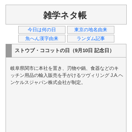
雑学ネタ帳
今日は何の日
東京の地名由来
魚へん漢字由来
ランダム記事
ストウブ・ココットの日（9月10日 記念日）
岐阜県関市に本社を置き、刃物や鍋、食器などのキ
ッチン用品の輸入販売を手がけるツヴィリング J.A.ヘ
ンケルスジャパン株式会社が制定。