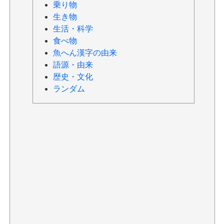
乗り物
生き物
生活・科学
食べ物
魚へん漢字の由来
語源・由来
歴史・文化
ランダム