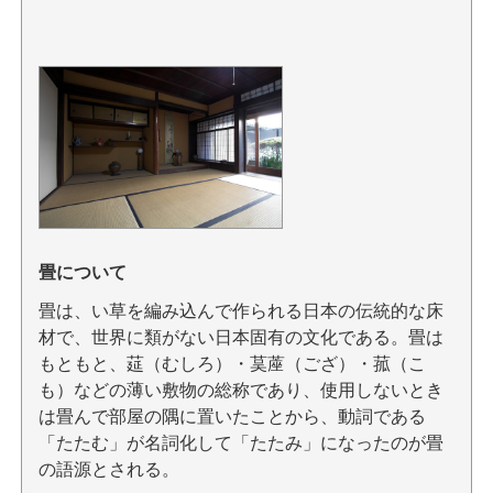
畳について
畳は、い草を編み込んで作られる日本の伝統的な床
材で、世界に類がない日本固有の文化である。畳は
もともと、莚（むしろ）・茣蓙（ござ）・菰（こ
も）などの薄い敷物の総称であり、使用しないとき
は畳んで部屋の隅に置いたことから、動詞である
「たたむ」が名詞化して「たたみ」になったのが畳
の語源とされる。