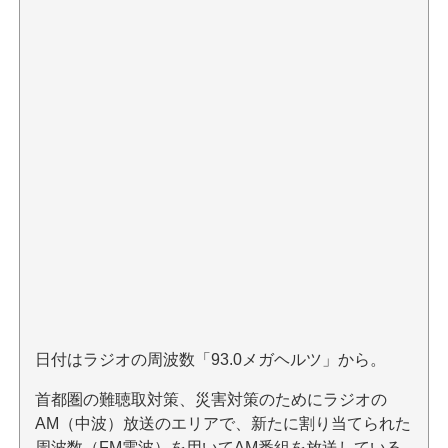
日付はラジオの周波数「93.0メガヘルツ」から。
首都圏の難聴取対策、災害対策のためにラジオの
AM（中波）放送のエリアで、新たに割り当てられた
周波数（FM電波）を用いてAM番組を放送している。