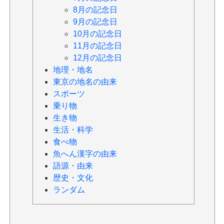
8月の記念日
9月の記念日
10月の記念日
11月の記念日
12月の記念日
地理・地名
東京の地名の由来
スポーツ
乗り物
生き物
生活・科学
食べ物
魚へん漢字の由来
語源・由来
歴史・文化
ランダム