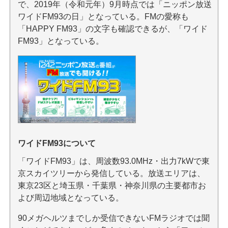
で、2019年（令和元年）9月時点では「ニッポン放送
ワイドFM93の日」となっている。FMの愛称も
「HAPPY FM93」の文字も確認できるが、「ワイド
FM93」となっている。
ワイドFM93について
「ワイドFM93」は、周波数93.0MHz・出力7kWで東
京スカイツリーから発信している。放送エリアは、
東京23区と埼玉県・千葉県・神奈川県の主要都市お
よび周辺地域となっている。
90メガヘルツまでしか受信できないFMラジオでは聞