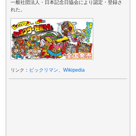
一般社団法人・日本記念日協会により認定・登録さ
れた。
リンク
：
ビックリマン
、
Wikipedia