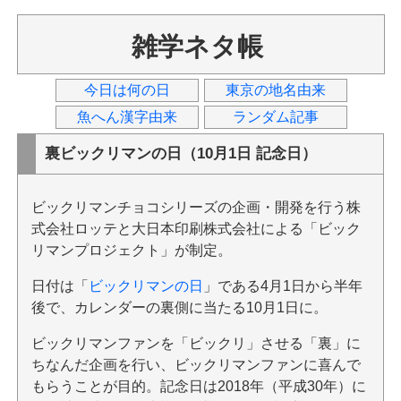
雑学ネタ帳
今日は何の日
東京の地名由来
魚へん漢字由来
ランダム記事
裏ビックリマンの日（10月1日 記念日）
ビックリマンチョコシリーズの企画・開発を行う株
式会社ロッテと大日本印刷株式会社による「ビック
リマンプロジェクト」が制定。
日付は「
ビックリマンの日
」である4月1日から半年
後で、カレンダーの裏側に当たる10月1日に。
ビックリマンファンを「ビックリ」させる「裏」に
ちなんだ企画を行い、ビックリマンファンに喜んで
もらうことが目的。記念日は2018年（平成30年）に