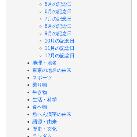
5月の記念日
6月の記念日
7月の記念日
8月の記念日
9月の記念日
10月の記念日
11月の記念日
12月の記念日
地理・地名
東京の地名の由来
スポーツ
乗り物
生き物
生活・科学
食べ物
魚へん漢字の由来
語源・由来
歴史・文化
ランダム