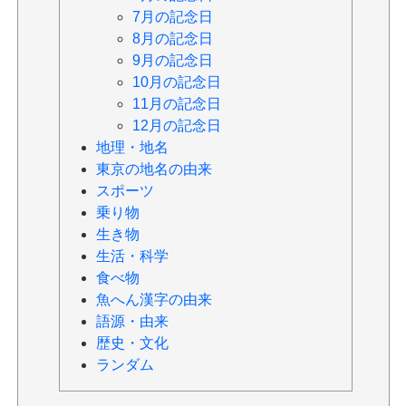
7月の記念日
8月の記念日
9月の記念日
10月の記念日
11月の記念日
12月の記念日
地理・地名
東京の地名の由来
スポーツ
乗り物
生き物
生活・科学
食べ物
魚へん漢字の由来
語源・由来
歴史・文化
ランダム