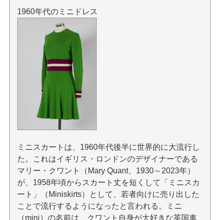
1960年代のミニドレス
ミニスカートは、1960年代後半に世界的に大流行し
た。これはイギリス・ロンドンのデザイナーである
マリー・クワント（Mary Quant、1930～2023年）
が、1958年頃からスカート丈を短くして「ミニスカ
ート」（Miniskirts）として、若者向けに売り出した
ことで流行するようになったと言われる。ミニ
（mini）の名前は、クワント自身が大好きな英国車