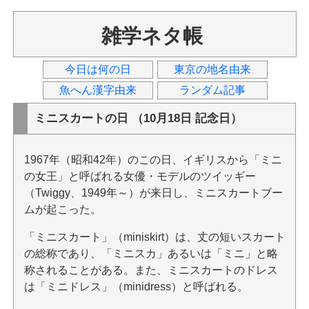
雑学ネタ帳
今日は何の日
東京の地名由来
魚へん漢字由来
ランダム記事
ミニスカートの日 （10月18日 記念日）
1967年（昭和42年）のこの日、イギリスから「ミニ
の女王」と呼ばれる女優・モデルのツイッギー
（Twiggy、1949年～）が来日し、ミニスカートブー
ムが起こった。
「ミニスカート」（miniskirt）は、丈の短いスカート
の総称であり、「ミニスカ」あるいは「ミニ」と略
称されることがある。また、ミニスカートのドレス
は「ミニドレス」（minidress）と呼ばれる。