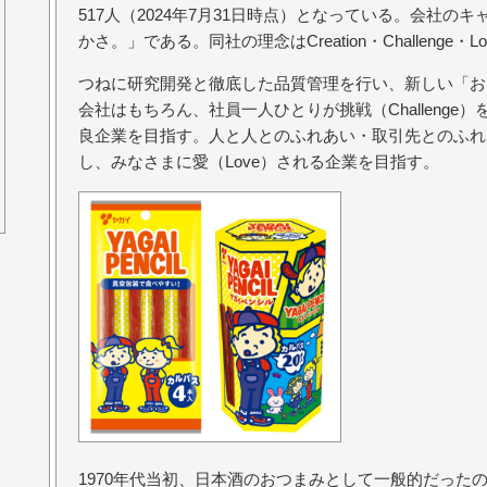
517人（2024年7月31日時点）となっている。会社の
かさ。」である。同社の理念はCreation・Challenge・
つねに研究開発と徹底した品質管理を行い、新しい「おい
会社はもちろん、社員一人ひとりが挑戦（Challenge
良企業を目指す。人と人とのふれあい・取引先とのふれ
し、みなさまに愛（Love）される企業を目指す。
1970年代当初、日本酒のおつまみとして一般的だった