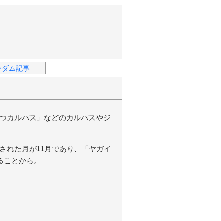
ンダム記事
つカルパス」などのカルパスやジ
された月が11月であり、「ヤガイ
ることから。