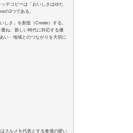
キャッチコピーは「おいしさはゆた
Loveの3つである。
しさ」を創造（Create）する。
）を重ね、新しい時代に対応する優
あい・地域とのつながりを大切に
のはスルメを代表とする食感の硬い