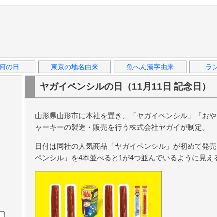
何の日
東京の地名由来
魚へん漢字由来
ラ
ヤガイペンシルの日（11月11日 記念日）
山形県山形市に本社を置き、「ヤガイペンシル」「おや
ャーキーの製造・販売を行う株式会社ヤガイが制定。
日付は同社の人気商品「ヤガイペンシル」が初めて発売
ペンシル」を4本並べると1が4つ並んでいるように見え