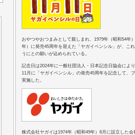
おやつやおつまみとして親しまれ、1979年（昭和54年）
年）に発売45周年を迎えた「ヤガイペンシル」が、こ
うにとの願いが込められている。
記念日は2024年に一般社団法人・日本記念日協会によ
11月に「ヤガイペンシル」の発売45周年を記念して、
実施した。
株式会社ヤガイは1974年（昭和49年）8月に設立した