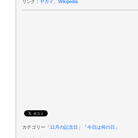
：
ヤガイ
、
Wikipedia
リンク
カテゴリー「
11月の記念日
」「
今日は何の日
」