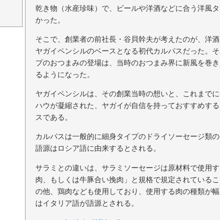
乾き物（水産珍味）で、ビールや洋酒などに合う洋風タ
かった。
そこで、創業者の前社長・谷貝幹夫が考えたのが、洋酒
ヤガイペンシルのベースとなる初代カルパスだった。そ
プのおつまみの登場は、当時のおつまみ界に新風を巻き
るようになった。
ヤガイペンシルは、その創業当時の想いと、これまでに
ハウが凝縮された、ヤガイが自信を持っておすすめする
スである。
カルパスは一般的に細身タイプのドライソーセージ類の
語源はロシア語に由来するとされる。
サラミとの違いは、サラミソーセージは原材料で使用す
肉、もしくは牛豚合い挽肉」と規格で規定されているこ
の他、鶏肉なども使用しており、使用する肉の種類が幅
はイタリア語が語源とされる。