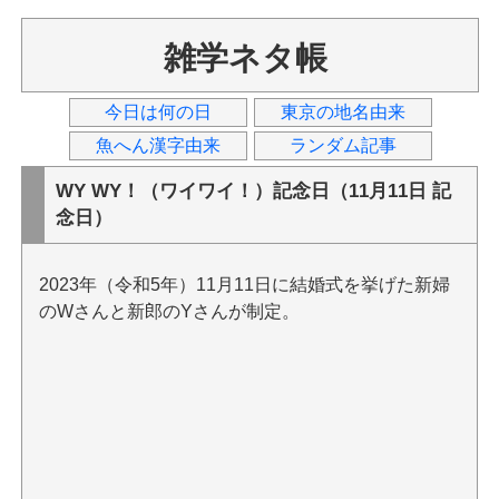
雑学ネタ帳
今日は何の日
東京の地名由来
魚へん漢字由来
ランダム記事
WY WY！（ワイワイ！）記念日（11月11日 記
念日）
2023年（令和5年）11月11日に結婚式を挙げた新婦
のWさんと新郎のYさんが制定。