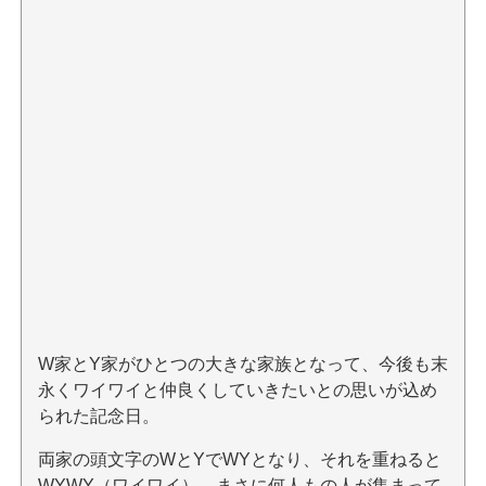
W家とY家がひとつの大きな家族となって、今後も末
永くワイワイと仲良くしていきたいとの思いが込め
られた記念日。
両家の頭文字のWとYでWYとなり、それを重ねると
WYWY（ワイワイ）。まさに何人もの人が集まって