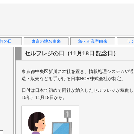
何の日
東京の地名由来
魚へん漢字由来
ラ
セルフレジの日（11月18日 記念日）
東京都中央区新川に本社を置き、情報処理システムや通
造・販売などを手がける日本NCR株式会社が制定。
日付は日本で初めて同社が納入したセルフレジが稼働し、
15年）11月18日から。