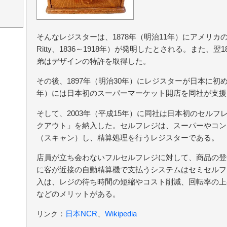
そんなレジスターは、1878年（明治11年）にアメリカの
Ritty、1836～1918年）が発明したとされる。また、翌
弟はデザインの特許を取得した。
その後、1897年（明治30年）にレジスターが日本に初め
年）には日本初のスーパーマーケット開店を同社が支援
そして、2003年（平成15年）に同社は日本初のセルフレジ「
クアウト」を納入した。セルフレジは、スーパーやコン
（スキャン）し、精算処理を行うレジスターである。
店員が立ち会わないフルセルフレジに対して、商品の登
に客が近接の自動精算機で支払うシステムはセミセルフ
入は、レジの待ち時間の短縮やコスト削減、回転率の上
などのメリットがある。
：
日本NCR
、
Wikipedia
リンク