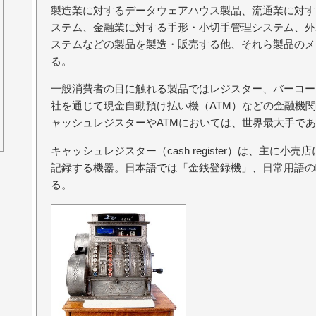
製造業に対するデータウェアハウス製品、流通業に対す
ステム、金融業に対する手形・小切手管理システム、外
ステムなどの製品を製造・販売する他、それら製品のメ
る。
一般消費者の目に触れる製品ではレジスター、バーコー
社を通じて現金自動預け払い機（ATM）などの金融機
ャッシュレジスターやATMにおいては、世界最大手で
キャッシュレジスター（cash register）は、主に
記録する機器。日本語では「金銭登録機」、日常用語の
る。