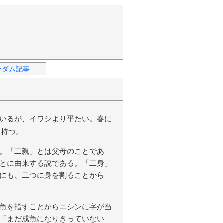
ンダム記事
いるが、イワシより平たい。春に
を持つ。
。「二親」とは父母のことであ
とに由来する説である。「二身」
にも、二つに身を割ることから
魚を指すことからニシンに字が当
「まだ成魚になりきっていない