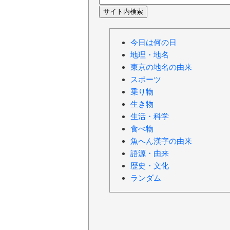
今日は何の日
地理・地名
東京の地名の由来
スポーツ
乗り物
生き物
生活・科学
食べ物
魚へん漢字の由来
語源・由来
歴史・文化
ランダム