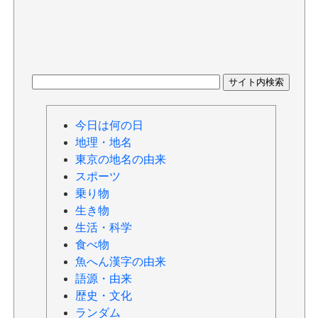
今日は何の日
地理・地名
東京の地名の由来
スポーツ
乗り物
生き物
生活・科学
食べ物
魚へん漢字の由来
語源・由来
歴史・文化
ランダム