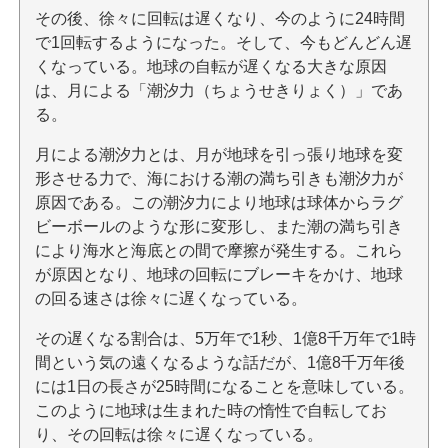
その後、徐々に回転は遅くなり、今のように24時間
で1回転するようになった。そして、今もどんどん遅
くなっている。地球の自転が遅くなる大きな原因
は、月による「潮汐力（ちょうせきりょく）」であ
る。
月による潮汐力とは、月が地球を引っ張り地球を変
形させる力で、海における潮の満ち引きも潮汐力が
原因である。この潮汐力により地球は球体からラグ
ビーボールのような形に変形し、また潮の満ち引き
により海水と海底との間で摩擦が発生する。これら
が原因となり、地球の回転にブレーキをかけ、地球
の回る速さは徐々に遅くなっている。
その遅くなる割合は、5万年で1秒、1億8千万年で1時
間という気の遠くなるような話だが、1億8千万年後
には1日の長さが25時間になることを意味している。
このように地球は生まれた時の惰性で自転してお
り、その回転は徐々に遅くなっている。