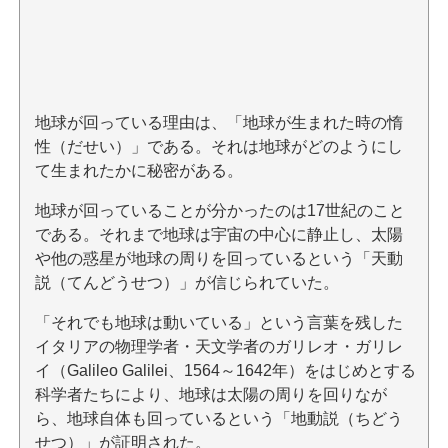
地球が回っている理由は、「地球が生まれた時の惰
性（だせい）」である。それは地球がどのようにし
て生まれたかに秘密がある。
地球が回っていることが分かったのは17世紀のこと
である。それまで地球は宇宙の中心に静止し、太陽
や他の惑星が地球の周りを回っているという「天動
説（てんどうせつ）」が信じられていた。
「それでも地球は動いている」という言葉を残した
イタリアの物理学者・天文学者のガリレオ・ガリレ
イ（Galileo Galilei、1564～1642年）をはじめとする
科学者たちにより、地球は太陽の周りを回りなが
ら、地球自体も回っているという「地動説（ちどう
せつ）」が証明された。