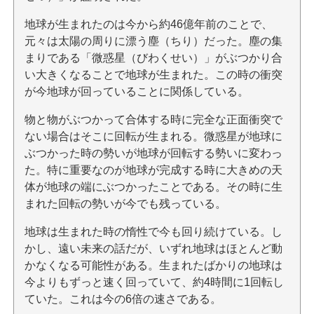
地球が生まれたのは今から約46億年前のことで、
元々は太陽の周りに漂う塵（ちり）だった。塵の集
まりである「微惑星（びわくせい）」がぶつかり合
い大きくなることで地球が生まれた。この時の衝突
が今地球が回っていることに関係している。
物と物がぶつかって合体する時に完全な正面衝突で
ない場合はそこに回転が生まれる。微惑星が地球に
ぶつかった時の勢いが地球が回転する勢いに変わっ
た。特に重要なのが地球が完成する時に大きめの天
体が地球の端にぶつかったことである。その時に生
まれた回転の勢いが今でも残っている。
地球は生まれた時の惰性で今も回り続けている。し
かし、遠い未来の話だが、いずれ地球はほとんど動
かなくなる可能性がある。生まれたばかりの地球は
今よりもずっと速く回っていて、約4時間に1回転し
ていた。これは今の6倍の速さである。