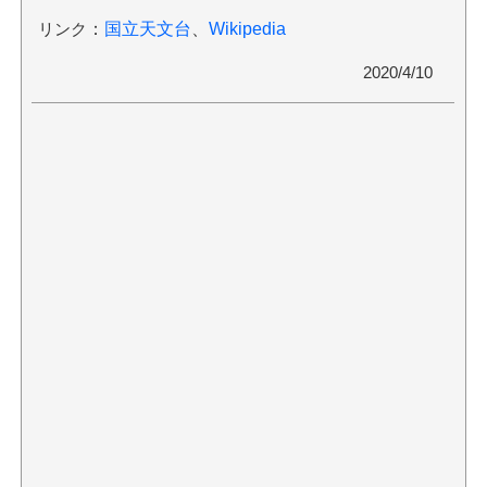
リンク
：
国立天文台
、
Wikipedia
2020/4/10