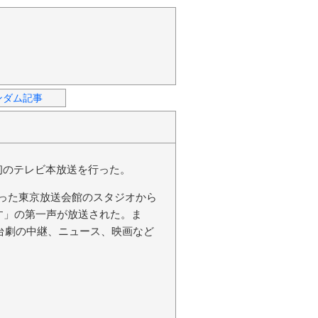
ンダム記事
本初のテレビ本放送を行った。
にあった東京放送会館のスタジオから
ます」の第一声が放送された。ま
台劇の中継、ニュース、映画など