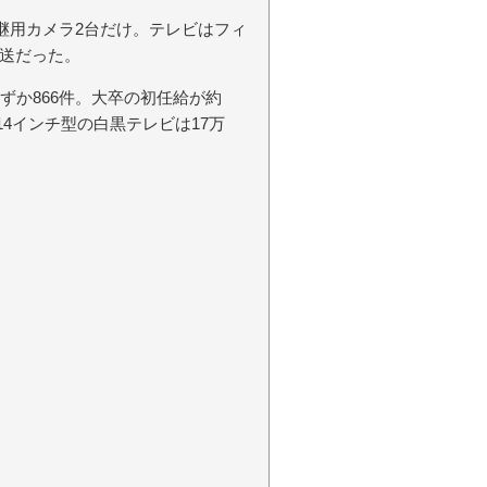
継用カメラ2台だけ。テレビはフィ
送だった。
ずか866件。大卒の初任給が約
14インチ型の白黒テレビは17万
。