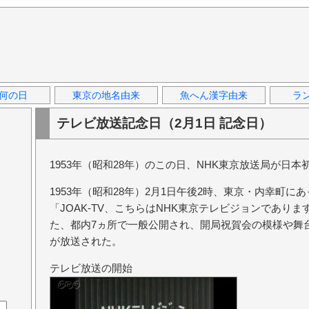
何の日
東京の地名由来
魚へん漢字由来
ラ
テレビ放送記念日（2月1日 記念日）
1953年（昭和28年）のこの日、NHK東京放送局が日
1953年（昭和28年）2月1日午後2時、東京・内幸町
「JOAK-TV、こちらはNHK東京テレビジョンであり
た、都内7ヵ所で一般公開され、開局祝賀会の模様や舞
が放送された。
テレビ放送の開始