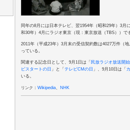
同年の8月には日本テレビ、翌1954年（昭和29年）3月に
和30年）4月にラジオ東京（現：東京放送（TBS））
2011年（平成23年）3月末の受信契約数は4027万件（地
っている。
関連する記念日として、9月1日は「
民放ラジオ放送開始
ビスタートの日
」と「
テレビCMの日
」、9月10日は「
いる。
：
Wikipedia
、
NHK
リンク