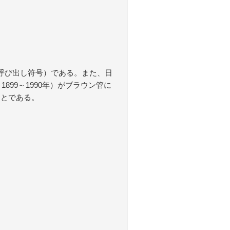
（呼び出し符号）である。また、日
899～1990年）がブラウン管に
ことである。