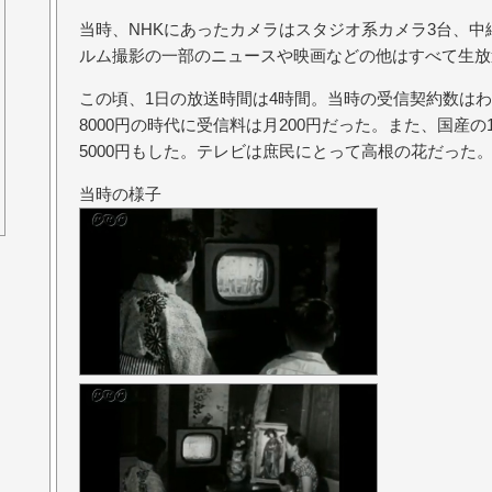
当時、NHKにあったカメラはスタジオ系カメラ3台、中
ルム撮影の一部のニュースや映画などの他はすべて生放
この頃、1日の放送時間は4時間。当時の受信契約数はわ
8000円の時代に受信料は月200円だった。また、国産の
5000円もした。テレビは庶民にとって高根の花だった
当時の様子