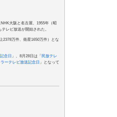
NHK大阪と名古屋、1955年（昭
でもテレビ放送が開始された。
上2378万件、衛星1650万件）とな
記念日
」、8月28日は「
民放テレ
カラーテレビ放送記念日
」となって