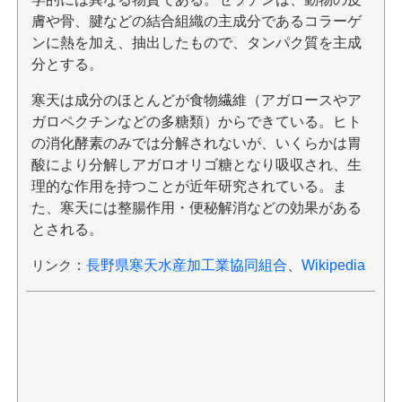
膚や骨、腱などの結合組織の主成分であるコラーゲ
ンに熱を加え、抽出したもので、タンパク質を主成
分とする。
寒天は成分のほとんどが食物繊維（アガロースやア
ガロペクチンなどの多糖類）からできている。ヒト
の消化酵素のみでは分解されないが、いくらかは胃
酸により分解しアガロオリゴ糖となり吸収され、生
理的な作用を持つことが近年研究されている。ま
た、寒天には整腸作用・便秘解消などの効果がある
とされる。
リンク
：
長野県寒天水産加工業協同組合
、
Wikipedia