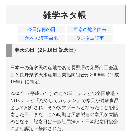
雑学ネタ帳
今日は何の日
東京の地名由来
魚へん漢字由来
ランダム記事
寒天の日（2月16日 記念日）
日本一の角寒天の産地である長野県の茅野商工会議
所と長野県寒天水産加工業協同組合が2006年（平成
18年）に制定。
2005年（平成17年）のこの日、テレビの全国放送・
NHKテレビ『ためしてガッテン』で寒天が健康食品
として紹介され、その後大ブームとなったことを記
念した日。また、この時期は天然製造の寒天が大詰
めとなる。記念日は一般社団法人・日本記念日協会
により認定・登録された。