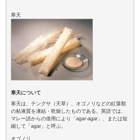
寒天
寒天について
寒天は、テングサ（天草）、オゴノリなどの紅藻類
の粘液質を凍結・乾燥したものである。英語では、
マレー語からの借用により「agar-agar」、または短
縮して「agar」と呼ぶ。
オゴノリ