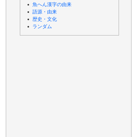
魚へん漢字の由来
語源・由来
歴史・文化
ランダム