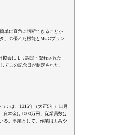
簡単に直角に切断できることか
タ」の優れた機能とMCCブラン
念日協会により認定・登録された。
念してこの記念日が制定された。
ンは、1916年（大正5年）11月
社。資本金は1000万円、従業員数は
っている。事業として、作業用工具や