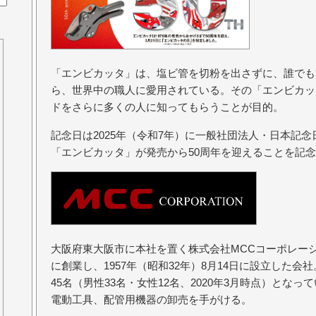
「エンビカッタ」は、塩ビ管を切粉を出さずに、誰でも
ら、世界中の職人に愛用されている。その「エンビカッ
ドをさらに多くの人に知ってもらうことが目的。
記念日は2025年（令和7年）に一般社団法人・日本記
「エンビカッタ」が発売から50周年を迎えることを記
大阪府東大阪市に本社を置く株式会社MCCコーポレーショ
に創業し、1957年（昭和32年）8月14日に設立した会
45名（男性33名・女性12名、2020年3月時点）とな
電動工具、配管用機器の卸売を手がける。