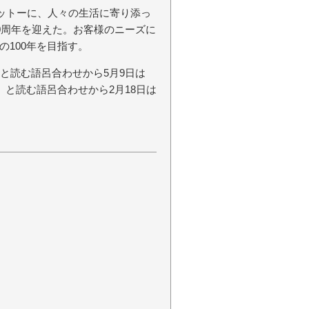
モットーに、人々の生活に寄り添っ
00周年を迎えた。お客様のニーズに
100年を目指す。
と読む語呂合わせから5月9日は
」と読む語呂合わせから2月18日は