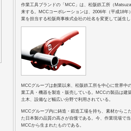
作業工具ブランドの「MCC」は、松阪鉄工所（Matsuzaka C
来する。MCCコーポレーションは、2006年（平成18
業を担当する松阪商事株式会社の社名を変更して誕生し
MCCグループは創業以来、松阪鉄工所を中心に世界中
業工具・機器を製造・販売している。MCCの製品は建
土木、設備など幅広い分野で利用されている。
MCCグループ内に鋳造・鍛造工場を持ち、素材からこ
た日本製の品質の高さが自慢である。今、作業現場で当
MCCから生まれたものである。