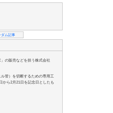
ンダム記事
C」の販売などを担う株式会社
ニル管）を切断するための専用工
1日から2月21日を記念日としたも