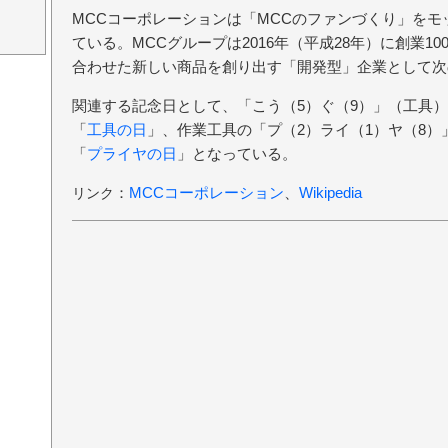
MCCコーポレーションは「MCCのファンづくり」を
ている。MCCグループは2016年（平成28年）に創業1
合わせた新しい商品を創り出す「開発型」企業として次の
関連する記念日として、「こう（5）ぐ（9）」（工具）
「
工具の日
」、作業工具の「プ（2）ライ（1）ヤ（8）
「
プライヤの日
」となっている。
：
MCCコーポレーション
、
Wikipedia
リンク