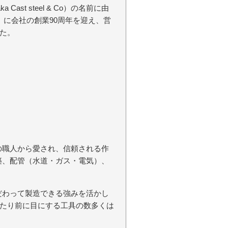
ast steel & Co）の名前に由
年）に会社の創業90周年を迎え、営
た。
の職人から愛され、信頼される作
築、配管（水道・ガス・電気）、
だわって製造できる強みを活かし
たり前に目にする工具の数多くは