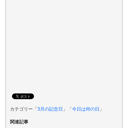
カテゴリー「
3月の記念日
」「
今日は何の日
」
関連記事