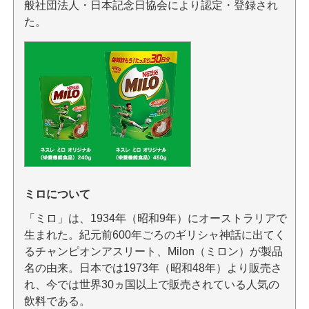
般社団法人・日本記念日協会により認定・登録され
た。
ミロについて
「ミロ」は、1934年（昭和9年）にオーストラリアで
生まれた。紀元前600年ごろのギリシャ神話に出てく
るチャンピオンアスリート、Milon（ミロン）が製品
名の由来。日本では1973年（昭和48年）より販売さ
れ、今では世界30ヵ国以上で販売されている人気の
飲料である。