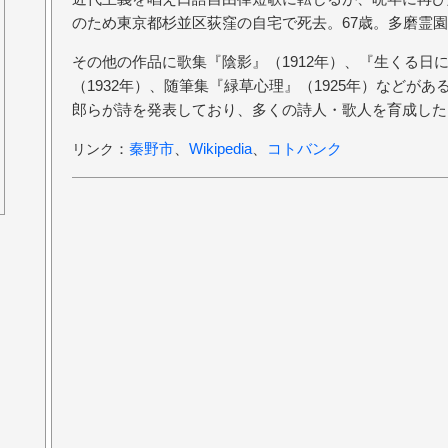
のため東京都杉並区荻窪の自宅で死去。67歳。多磨霊
その他の作品に歌集『陰影』（1912年）、『生くる日に
（1932年）、随筆集『緑草心理』（1925年）などが
郎らが詩を発表しており、多くの詩人・歌人を育成した
：
秦野市
、
Wikipedia
、
コトバンク
リンク