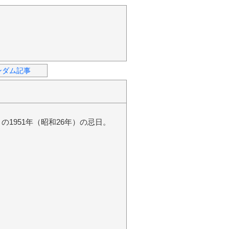
ンダム記事
1951年（昭和26年）の忌日。