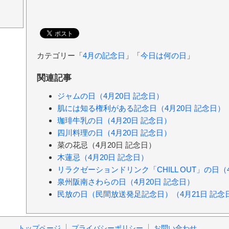
カテゴリー「
4月の記念日
」「
今日は何の日
」
関連記事
ジャムの日（4月20日 記念日）
肌には知る権利がある記念日（4月20日 記念日）
珈琲牛乳の日（4月20日 記念日）
四川料理の日（4月20日 記念日）
菜の花忌（4月20日 記念日）
木蓮忌（4月20日 記念日）
リラクゼーションドリンク「CHILL OUT」の日（
泉州阪南さわらの日（4月20日 記念日）
民放の日（民間放送発足記念日）（4月21日 記念
トップページ
プライバシーポリシー
お問い合わせ