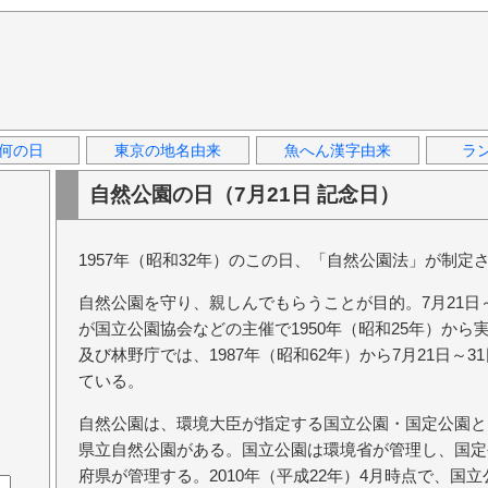
何の日
東京の地名由来
魚へん漢字由来
ラ
自然公園の日（7月21日 記念日）
1957年（昭和32年）のこの日、「自然公園法」が制定
自然公園を守り、親しんでもらうことが目的。7月21日
が国立公園協会などの主催で1950年（昭和25年）か
及び林野庁では、1987年（昭和62年）から7月21日～
ている。
自然公園は、環境大臣が指定する国立公園・国定公園と
県立自然公園がある。国立公園は環境省が管理し、国定
府県が管理する。2010年（平成22年）4月時点で、国立