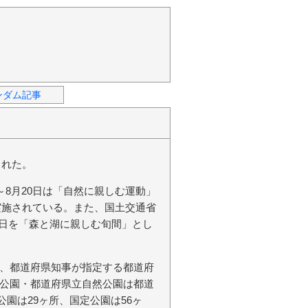
ンダム記事
された。
～8月20日は「自然に親しむ運動」
ら実施されている。また、国土交通省
31日を「森と湖に親しむ旬間」とし
、都道府県知事が指定する都道府
公園・都道府県立自然公園は都道
公園は29ヶ所、国定公園は56ヶ