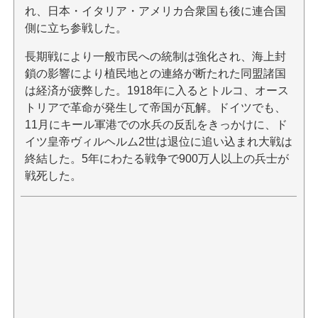
れ、日本・イタリア・アメリカ合衆国も後に連合国
側に立ち参戦した。
長期戦により一般市民への統制は強化され、海上封
鎖の影響により植民地との連絡が断たれた同盟諸国
は経済が疲弊した。1918年に入るとトルコ、オース
トリアで革命が発生して帝国が瓦解。ドイツでも、
11月にキール軍港での水兵の反乱をきっかけに、ド
イツ皇帝ヴィルヘルム2世は退位に追い込まれ大戦は
終結した。5年にわたる戦争で900万人以上の兵士が
戦死した。