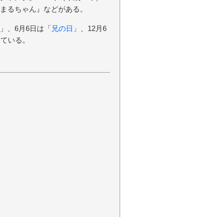
うまるちゃん』などがある。
」、6月6日は「
兄の日
」、12月6
っている。