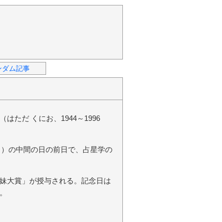
ンダム記事
ただ くにお、1944～1996
3日）の中間の日の前日で、占星学の
妹大賞」が授与される。記念日は
。