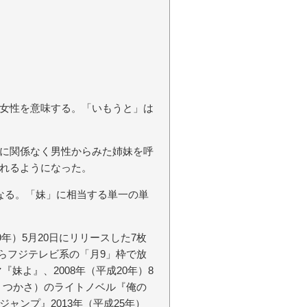
女性を意味する。「いもうと」は
に関係なく男性からみた姉妹を呼
れるようになった。
ster」となる。「妹」に相当する単一の単
年）5月20日にリリースした7枚
からフジテレビ系の「月9」枠で放
妹よ』、2008年（平成20年）8
 つかさ）のライトノベル『俺の
ャンプ』2013年（平成25年）