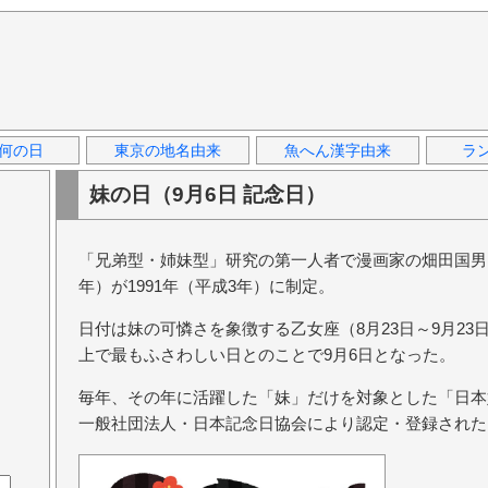
何の日
東京の地名由来
魚へん漢字由来
ラ
妹の日（9月6日 記念日）
「兄弟型・姉妹型」研究の第一人者で漫画家の畑田国男（は
年）が1991年（平成3年）に制定。
日付は妹の可憐さを象徴する乙女座（8月23日～9月2
上で最もふさわしい日とのことで9月6日となった。
毎年、その年に活躍した「妹」だけを対象とした「日本
一般社団法人・日本記念日協会により認定・登録された