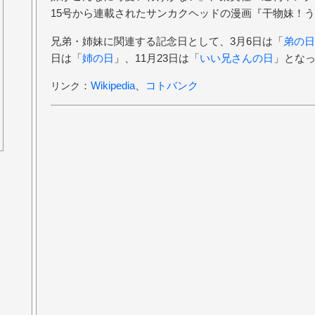
15号から連載されたサンカクヘッドの漫画『干物妹！
兄弟・姉妹に関連する記念日として、3月6日は「
弟の日
日は「
姉の日
」、11月23日は「
いい兄さんの日
」とな
：
Wikipedia
、
コトバンク
リンク