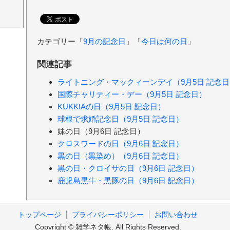
カテゴリー「
9月の記念日
」「
今日は何の日
」
関連記事
ライトニング・マックィーンデイ（9月5日 記念日
国際チャリティー・デー（9月5日 記念日）
KUKKIAの日（9月5日 記念日）
球根で求婚記念日（9月5日 記念日）
妹の日（9月6日 記念日）
クロスワードの日（9月6日 記念日）
黒の日（黒染め）（9月6日 記念日）
黒の日・クロイサの日（9月6日 記念日）
鹿児島黒牛・黒豚の日（9月6日 記念日）
トップページ
プライバシーポリシー
お問い合わせ
Copyright © 雑学ネタ帳. All Rights Reserved.