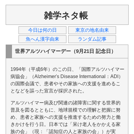
雑学ネタ帳
今日は何の日
東京の地名由来
魚へん漢字由来
ランダム記事
世界アルツハイマーデー（9月21日 記念日）
1994年（平成6年）のこの日、「国際アルツハイマー
病協会」（Alzheimer's Disease International：ADI）
の国際会議で、患者やその家族への支援を進めるこ
となどを謳った宣言が採択された。
アルツハイマー病及び関連の諸障害に関する世界的
普及を図るとともに、地球規模での理解と把握に努
め、患者と家族への支援を推進するための努力と働
きかけを行う日。日本では「呆け老人をかかえる家
族の会」（現：「認知症の人と家族の会」）が実