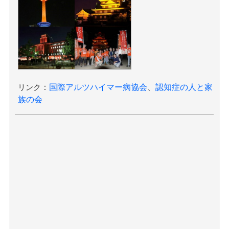
リンク
：
国際アルツハイマー病協会
、
認知症の人と家
族の会