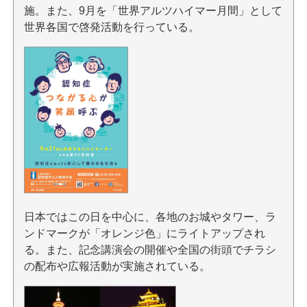
施。また、9月を「世界アルツハイマー月間」として
世界各国で啓発活動を行っている。
日本ではこの日を中心に、各地のお城やタワー、ラ
ンドマークが「オレンジ色」にライトアップされ
る。また、記念講演会の開催や全国の街頭でチラシ
の配布や広報活動が実施されている。