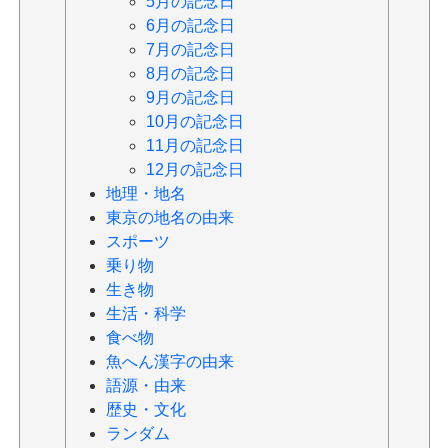
5月の記念日
6月の記念日
7月の記念日
8月の記念日
9月の記念日
10月の記念日
11月の記念日
12月の記念日
地理・地名
東京の地名の由来
スポーツ
乗り物
生き物
生活・科学
食べ物
魚へん漢字の由来
語源・由来
歴史・文化
ランダム