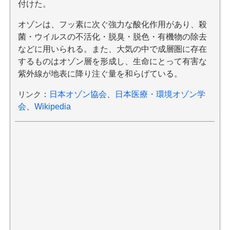
付けた。
オゾンは、フッ素に次ぐ強力な酸化作用があり、殺
菌・ウイルスの不活化・脱臭・脱色・有機物の除去
などに用いられる。また、大気の中で成層圏に存在
するものはオゾン層を形成し、生命にとって有害な
紫外線が地表に降り注ぐ量を和らげている。
リンク
：
日本オゾン協会
、
日本医療・環境オゾン学
会
、
Wikipedia