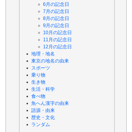
6月の記念日
7月の記念日
8月の記念日
9月の記念日
10月の記念日
11月の記念日
12月の記念日
地理・地名
東京の地名の由来
スポーツ
乗り物
生き物
生活・科学
食べ物
魚へん漢字の由来
語源・由来
歴史・文化
ランダム