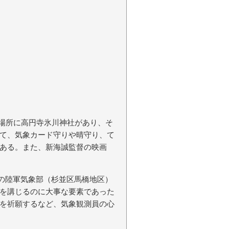
の場所に高円寺氷川神社があり、そ
て、気象カード守りや晴守り、て
ある。また、新海誠監督の映画
軍の陸軍気象部（杉並区馬橋地区）
を講じるのに大事な要素であった
を祈願するなど、気象観測員の心