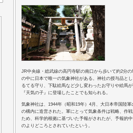
JR中央線・総武線の高円寺駅の南口から歩いて約2分
の中に日本で唯一の気象神社がある。神社の授与品とし
るてる守り、下駄絵馬など少し変わったお守りや絵馬が
『天気の子』に登場したことでも知られる。
気象神社は、1944年（昭和19年）4月、大日本帝国陸
の構内に造営された。軍にとって気象条件は戦略、作戦
ため、科学的根拠に基づいた予報がされたが、予報的中
のよりどころとされていたという。