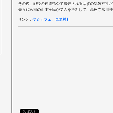
その後、戦後の神道指令で撤去されるはずの気象神社だ
先々代宮司の山本実氏が受入を決断して、高円寺氷川神
：
夢☆カフェ
、
気象神社
リンク