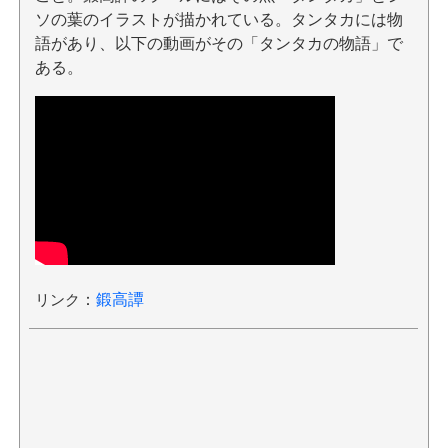
ソの葉のイラストが描かれている。タンタカには物
語があり、以下の動画がその「タンタカの物語」で
ある。
リンク
：
鍛高譚