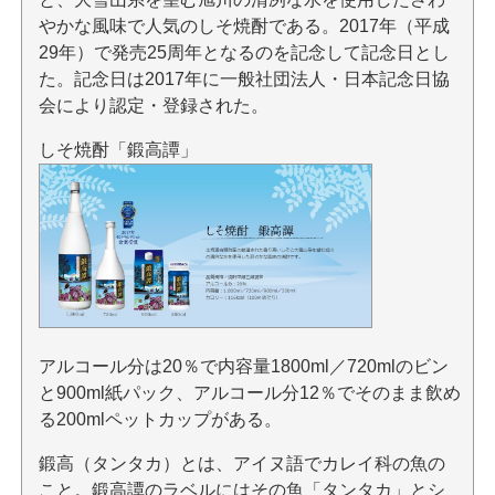
やかな風味で人気のしそ焼酎である。2017年（平成
29年）で発売25周年となるのを記念して記念日とし
た。記念日は2017年に一般社団法人・日本記念日協
会により認定・登録された。
しそ焼酎「鍛高譚」
アルコール分は20％で内容量1800ml／720mlのビン
と900ml紙パック、アルコール分12％でそのまま飲め
る200mlペットカップがある。
鍛高（タンタカ）とは、アイヌ語でカレイ科の魚の
こと。鍛高譚のラベルにはその魚「タンタカ」とシ