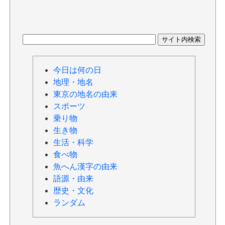
今日は何の日
地理・地名
東京の地名の由来
スポーツ
乗り物
生き物
生活・科学
食べ物
魚へん漢字の由来
語源・由来
歴史・文化
ランダム