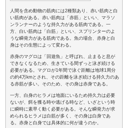
人間を含め動物の筋肉には2種類あり、赤い筋肉と白
い筋肉がある。赤い筋肉は「赤筋」といい、マラソ
ンランナーのような持久力がある筋肉である。一
方、白い筋肉は「白筋」といい、スプリンターのよ
うな瞬発力がある筋肉である。魚の場合、赤身と白
身はその生態によって変わる。
赤身のマグロは「回遊魚」と呼ばれ、止まると息が
できなくなるため、生きている間ずっと泳ぎ続ける
必要がある。マグロが1年間で泳ぐ距離は地球1周分
の約4万kmとされ、その距離を泳ぎ続ける持久力のあ
る赤筋が多い。そのため、その身は赤身である。
一方、白身のヒラメは地面にいるため持久力は必要
ないが、餌を獲る時や逃げる時など、いざという時
に瞬時に素早く動く必要がある。そんな瞬発力が求
められるヒラメは白筋が多く、その身は白身であ
る。赤身と白身では具体的に何が違うのか。