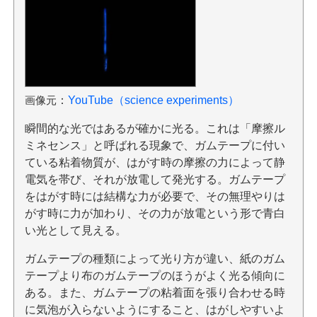
画像元
：
YouTube（science experiments）
瞬間的な光ではあるが確かに光る。これは「摩擦ル
ミネセンス」と呼ばれる現象で、ガムテープに付い
ている粘着物質が、はがす時の摩擦の力によって静
電気を帯び、それが放電して発光する。ガムテープ
をはがす時には結構な力が必要で、その無理やりは
がす時に力が加わり、その力が放電という形で青白
い光として見える。
ガムテープの種類によって光り方が違い、紙のガム
テープより布のガムテープのほうがよく光る傾向に
ある。また、ガムテープの粘着面を張り合わせる時
に気泡が入らないようにすること、はがしやすいよ