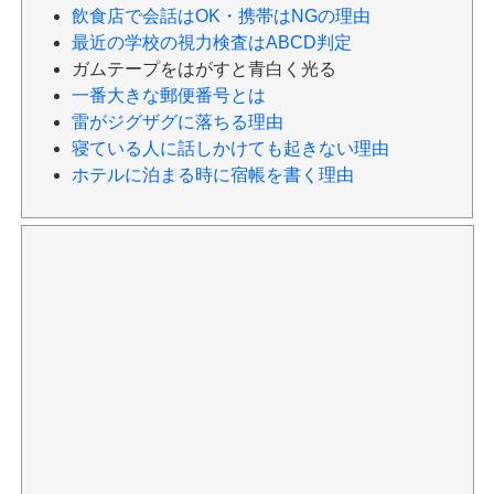
飲食店で会話はOK・携帯はNGの理由
最近の学校の視力検査はABCD判定
ガムテープをはがすと青白く光る
一番大きな郵便番号とは
雷がジグザグに落ちる理由
寝ている人に話しかけても起きない理由
ホテルに泊まる時に宿帳を書く理由