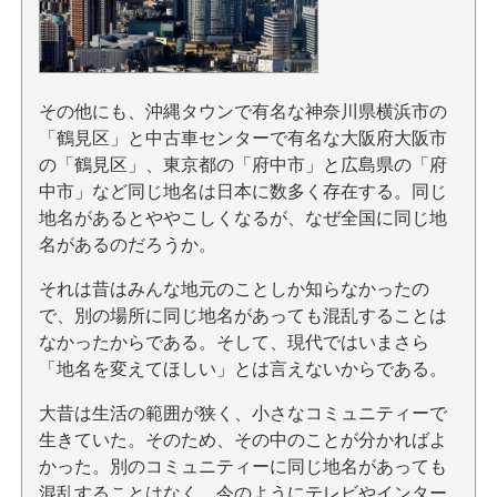
その他にも、沖縄タウンで有名な神奈川県横浜市の
「鶴見区」と中古車センターで有名な大阪府大阪市
の「鶴見区」、東京都の「府中市」と広島県の「府
中市」など同じ地名は日本に数多く存在する。同じ
地名があるとややこしくなるが、なぜ全国に同じ地
名があるのだろうか。
それは昔はみんな地元のことしか知らなかったの
で、別の場所に同じ地名があっても混乱することは
なかったからである。そして、現代ではいまさら
「地名を変えてほしい」とは言えないからである。
大昔は生活の範囲が狭く、小さなコミュニティーで
生きていた。そのため、その中のことが分かればよ
かった。別のコミュニティーに同じ地名があっても
混乱することはなく、今のようにテレビやインター