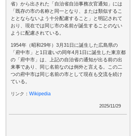
省）から出された「自治省自治事務次官通知」には
「既存の市の名称と同一となり、または類似するこ
ととならないよう十分配慮すること」と明記されて
おり、現在では同じ市の名前が誕生することのない
ように配慮されている。
1954年（昭和29年）3月31日に誕生した広島県の
「府中市」と1日違いの同年4月1日に誕生した東京都
の「府中市」は、上記の自治省の通知が出る前の出
来事であり、同じ名前なのは例外と言える。この二
つの府中市は同じ名前の市として現在も交流を続け
ている。
リンク
：
Wikipedia
2025/11/29