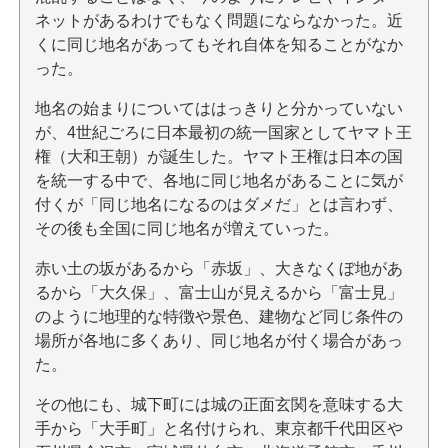
ネットがあるわけでもなく問題にならなかった。近
くに同じ地名があってもそれ自体を知ることがなか
った。
地名の始まりについてははっきりと分かっていない
が、4世紀ごろに日本最初の統一国家としてヤマト王
権（大和王朝）が誕生した。ヤマト王権は日本の国
を統一する中で、各地に同じ地名があることに気が
付くが「同じ地名になるのはダメだ」とは言わず、
その後も全国に同じ地名が増えていった。
赤い土の坂があるから「赤坂」、大きなくぼ地があ
るから「大久保」、富士山が見えるから「富士見」
のように地理的な特徴や景色、建物など同じ条件の
場所が各地に多くあり、同じ地名が付く場合があっ
た。
その他にも、城下町には城の正面玄関を意味する大
手から「大手町」と名付けられ、東京都千代田区や