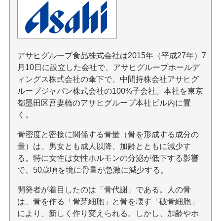
アサヒグループ食品株式会社は2015年（平成27年）7
月10日に設立した会社で、アサヒグループホールデ
ィングス株式会社の傘下で、中間持株会社アサヒグ
ループジャパン株式会社の100%子会社。本社を東京
都墨田区吾妻橋のアサヒグループ本社ビル内に置
く。
骨密度と密接に関係する骨量（骨を形成する成分の
量）は、男女とも成人以降、加齢とともに減少す
る。特に女性は女性ホルモンの分泌が低下する影響
で、50歳頃を境に骨量が急激に減少する。
開発者が着目したのは「骨代謝」である。人の骨
は、骨を作る「骨芽細胞」と骨を壊す「破骨細胞」
により、新しく作り変えられる。しかし、加齢やホ