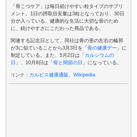
「骨こつケア」は毎日続けやすい粒タイプのサプリ
メント。1日の摂取目安量は3粒となっており、30日
分が入っている。健康的な生活に大切な骨のため
に、続けやすさにこだわった商品である。
関連する記念日として、同社は骨の形の左右の輪郭
が3に似ていることから3月3日を「
骨の健康デー
」に
制定している。また、5月2日は「
カルシウムの
日
」、10月8日は「
骨と関節の日
」になっている。
リンク
：
カルピス健康通販
、
Wikipedia