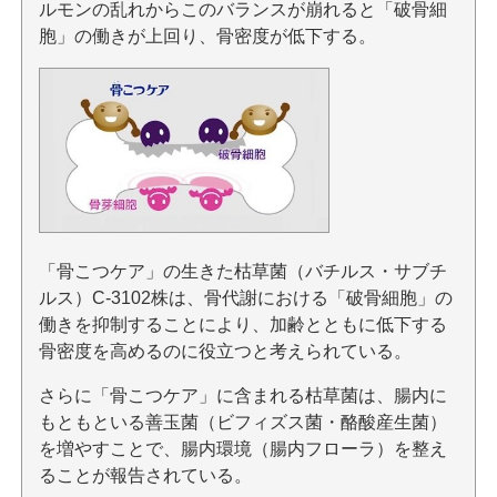
ルモンの乱れからこのバランスが崩れると「破骨細
胞」の働きが上回り、骨密度が低下する。
「骨こつケア」の生きた枯草菌（バチルス・サブチ
ルス）C-3102株は、骨代謝における「破骨細胞」の
働きを抑制することにより、加齢とともに低下する
骨密度を高めるのに役立つと考えられている。
さらに「骨こつケア」に含まれる枯草菌は、腸内に
もともといる善玉菌（ビフィズス菌・酪酸産生菌）
を増やすことで、腸内環境（腸内フローラ）を整え
ることが報告されている。