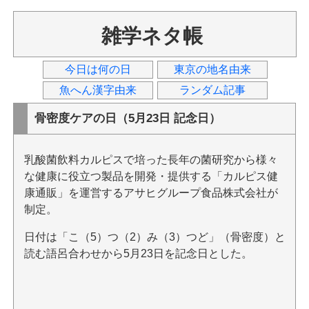
雑学ネタ帳
今日は何の日
東京の地名由来
魚へん漢字由来
ランダム記事
骨密度ケアの日（5月23日 記念日）
乳酸菌飲料カルピスで培った長年の菌研究から様々
な健康に役立つ製品を開発・提供する「カルピス健
康通販」を運営するアサヒグループ食品株式会社が
制定。
日付は「こ（5）つ（2）み（3）つど」（骨密度）と
読む語呂合わせから5月23日を記念日とした。