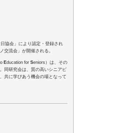
記念日協会」により認定・登録され
ノ交流会」が開催される。
no
E
ducation for
S
eniors）は、その
る。同研究会は、質の高いシニアピ
、共に学びあう機会の場となって