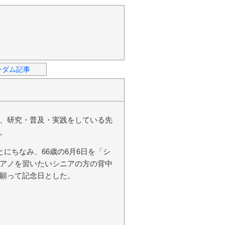
ンダム記事
、研究・普及・実践をしている先
。
にちなみ、66歳の6月6日を「シ
アノを習いたいシニアの方の背中
願って記念日とした。