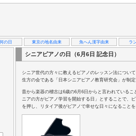
何の日
東京の地名由来
魚へん漢字由来
ラ
シニアピアノの日（6月6日 記念日）
シニア世代の方々に教えるピアノのレッスン法について
生方の会である「日本シニアピアノ教育研究会」が制定
昔から楽器の稽古は6歳の6月6日からと言われていること
ニアの方がピアノ学習を開始する日」とすることで、ピ
を押し、リタイア後がピアノで幸せな日々になることを