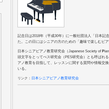
記念日は2018年（平成30年）に一般社団法人「日本
た。この日にはシニアの方のための「趣味で楽しむピア
日本シニアピアノ教育研究会（Japanese Society of
P
ia
頭文字をとってぺス研究会（PES研究会）とも呼ばれ
アノ教育を目指して、レッスンに関する質問や情報交換
いる。
：
日本シニアピアノ教育研究会
リンク