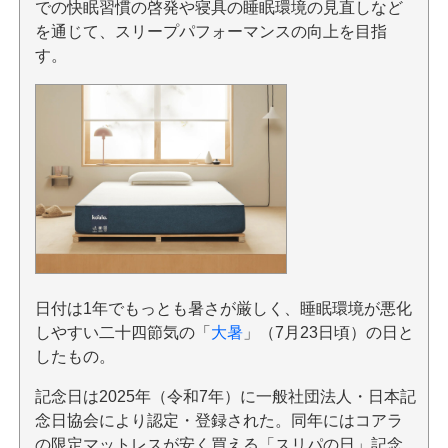
での快眠習慣の啓発や寝具の睡眠環境の見直しなど
を通じて、スリープパフォーマンスの向上を目指
す。
日付は1年でもっとも暑さが厳しく、睡眠環境が悪化
しやすい二十四節気の「
大暑
」（7月23日頃）の日と
したもの。
記念日は2025年（令和7年）に一般社団法人・日本記
念日協会により認定・登録された。同年にはコアラ
の限定マットレスが安く買える「スリパの日」記念