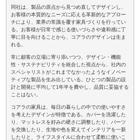
同社は、製品の原点から見つめ直してデザインし、
お客様の本質的なニーズに応える革新的なアプロー
チにより、業界の常識を覆す家具づくりを行ってい
る。お客様が日常で感じる使いづらさや違和感に丁
寧に目を向けることから、コアラのデザインは生ま
れる。
常に顧客の立場に寄り添いつつ、デザイン・機能
性・サステナビリティを統合した視点から、社内の
スペシャリストがこれまでなかったようなイノベー
ティブな製品を生み出している。ひとつの製品の設
計と開発に平均して1年半を費やし、品質に妥協する
ことはない。
コアラの家具は、毎日の暮らしの中での使いやすさ
を考えたデザインが特徴である。カバーを洗濯した
り、マットレスを好みの硬さに調整したり、パーツ
を交換したり、生地や色を変えてインテリアを一新
したりと、ライフスタイルに合わせて柔軟に使いこ