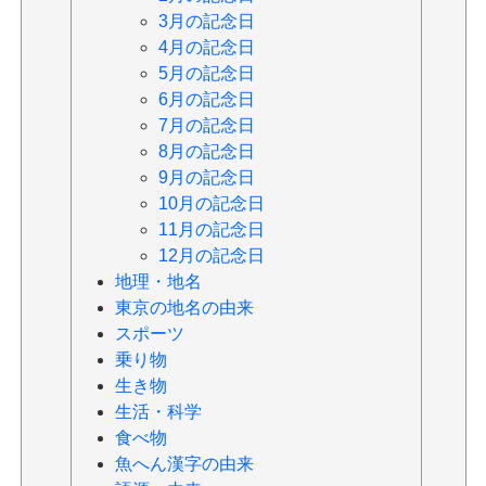
3月の記念日
4月の記念日
5月の記念日
6月の記念日
7月の記念日
8月の記念日
9月の記念日
10月の記念日
11月の記念日
12月の記念日
地理・地名
東京の地名の由来
スポーツ
乗り物
生き物
生活・科学
食べ物
魚へん漢字の由来