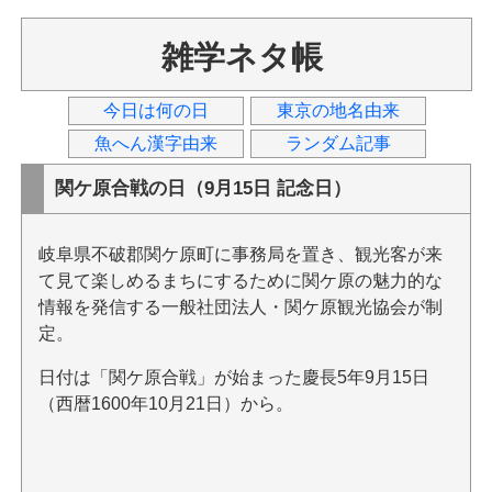
雑学ネタ帳
今日は何の日
東京の地名由来
魚へん漢字由来
ランダム記事
関ケ原合戦の日（9月15日 記念日）
岐阜県不破郡関ケ原町に事務局を置き、観光客が来
て見て楽しめるまちにするために関ケ原の魅力的な
情報を発信する一般社団法人・関ケ原観光協会が制
定。
日付は「関ケ原合戦」が始まった慶長5年9月15日
（西暦1600年10月21日）から。