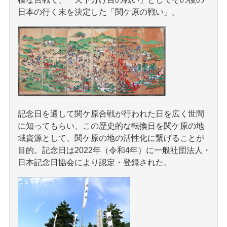
日本の行く末を決定した「関ケ原の戦い」。
記念日を通して関ケ原合戦が行われた日を広く世間
に知ってもらい、この歴史的な転換日を関ケ原の地
域資源として、関ケ原の地の活性化に繋げることが
目的。記念日は2022年（令和4年）に一般社団法人・
日本記念日協会により認定・登録された。