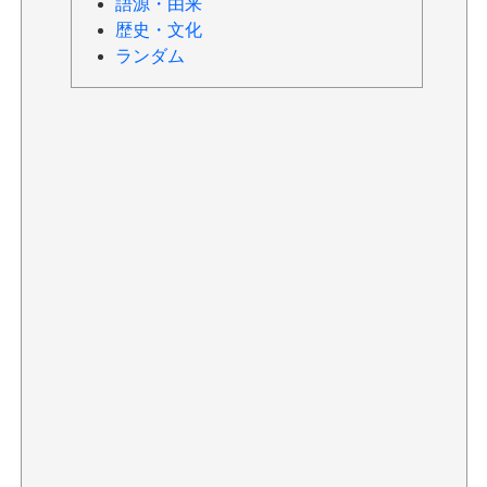
語源・由来
歴史・文化
ランダム