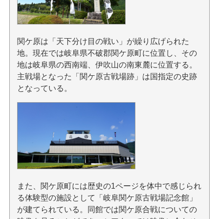
関ケ原は「天下分け目の戦い」が繰り広げられた
地。現在では岐阜県不破郡関ケ原町に位置し、その
地は岐阜県の西南端、伊吹山の南東麓に位置する。
主戦場となった「関ケ原古戦場跡」は国指定の史跡
となっている。
また、関ケ原町には歴史の1ページを体中で感じられ
る体験型の施設として「岐阜関ケ原古戦場記念館」
が建てられている。同館では関ケ原合戦についての