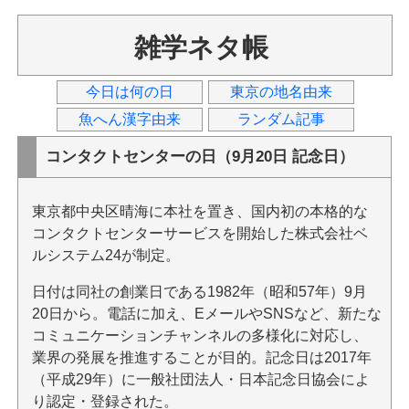
雑学ネタ帳
今日は何の日
東京の地名由来
魚へん漢字由来
ランダム記事
コンタクトセンターの日（9月20日 記念日）
東京都中央区晴海に本社を置き、国内初の本格的な
コンタクトセンターサービスを開始した株式会社ベ
ルシステム24が制定。
日付は同社の創業日である1982年（昭和57年）9月
20日から。電話に加え、EメールやSNSなど、新たな
コミュニケーションチャンネルの多様化に対応し、
業界の発展を推進することが目的。記念日は2017年
（平成29年）に一般社団法人・日本記念日協会によ
り認定・登録された。