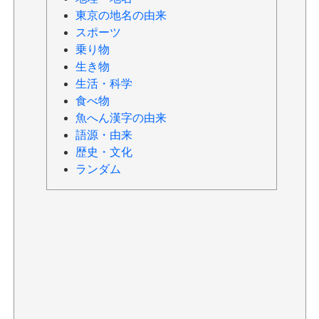
東京の地名の由来
スポーツ
乗り物
生き物
生活・科学
食べ物
魚へん漢字の由来
語源・由来
歴史・文化
ランダム