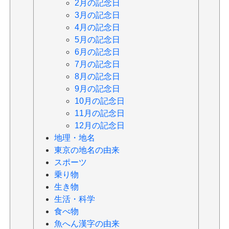
2月の記念日
3月の記念日
4月の記念日
5月の記念日
6月の記念日
7月の記念日
8月の記念日
9月の記念日
10月の記念日
11月の記念日
12月の記念日
地理・地名
東京の地名の由来
スポーツ
乗り物
生き物
生活・科学
食べ物
魚へん漢字の由来