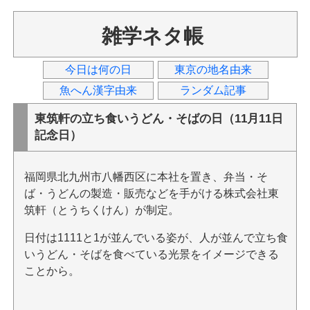
雑学ネタ帳
今日は何の日
東京の地名由来
魚へん漢字由来
ランダム記事
東筑軒の立ち食いうどん・そばの日（11月11日
記念日）
福岡県北九州市八幡西区に本社を置き、弁当・そ
ば・うどんの製造・販売などを手がける株式会社東
筑軒（とうちくけん）が制定。
日付は1111と1が並んでいる姿が、人が並んで立ち食
いうどん・そばを食べている光景をイメージできる
ことから。