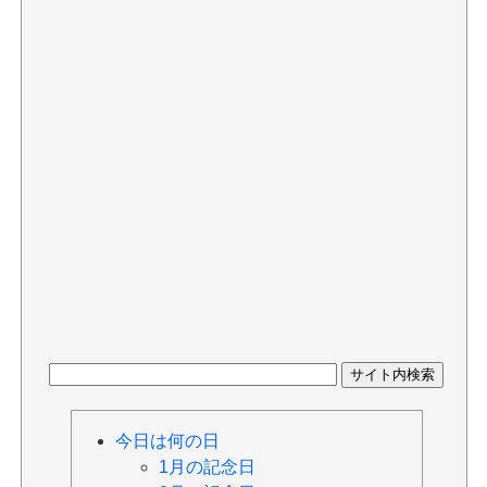
今日は何の日
1月の記念日