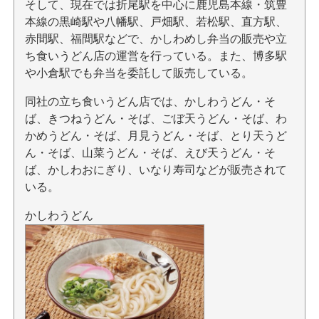
そして、現在では折尾駅を中心に鹿児島本線・筑豊
本線の黒崎駅や八幡駅、戸畑駅、若松駅、直方駅、
赤間駅、福間駅などで、かしわめし弁当の販売や立
ち食いうどん店の運営を行っている。また、博多駅
や小倉駅でも弁当を委託して販売している。
同社の立ち食いうどん店では、かしわうどん・そ
ば、きつねうどん・そば、ごぼ天うどん・そば、わ
かめうどん・そば、月見うどん・そば、とり天うど
ん・そば、山菜うどん・そば、えび天うどん・そ
ば、かしわおにぎり、いなり寿司などが販売されて
いる。
かしわうどん