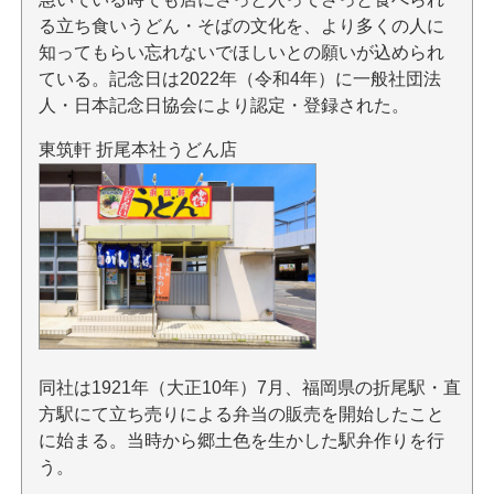
る立ち食いうどん・そばの文化を、より多くの人に
知ってもらい忘れないでほしいとの願いが込められ
ている。記念日は2022年（令和4年）に一般社団法
人・日本記念日協会により認定・登録された。
東筑軒 折尾本社うどん店
同社は1921年（大正10年）7月、福岡県の折尾駅・直
方駅にて立ち売りによる弁当の販売を開始したこと
に始まる。当時から郷土色を生かした駅弁作りを行
う。