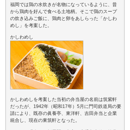
福岡では鶏の水炊きが名物になっているように、昔
から鶏肉を好んで食べる土地柄。そこで鶏のスープ
の炊き込みご飯に、鶏肉と卵をあしらった「かしわ
めし」を考案した。
かしわめし
かしわめしを考案した当初の弁当屋の名前は筑紫軒
だったが、1942年（昭和17年）5月に門司鉄道局の要
請により、既存の眞養亭、東洋軒、吉田弁当と企業
統合し、現在の東筑軒となった。