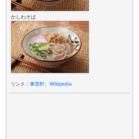
かしわそば
リンク
：
東筑軒
、
Wikipedia