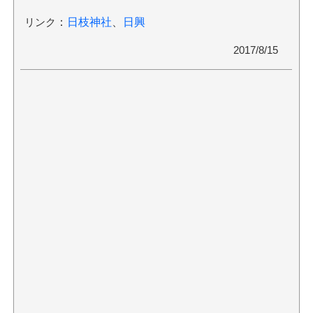
リンク
：
日枝神社
、
日興
2017/8/15