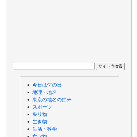
今日は何の日
地理・地名
東京の地名の由来
スポーツ
乗り物
生き物
生活・科学
食べ物