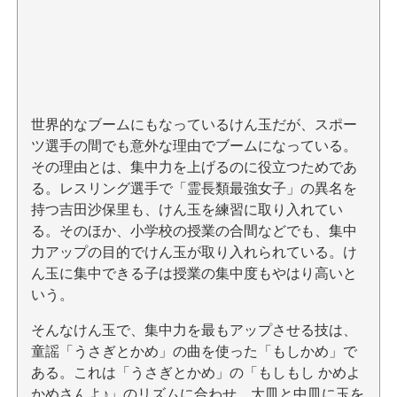
世界的なブームにもなっているけん玉だが、スポー
ツ選手の間でも意外な理由でブームになっている。
その理由とは、集中力を上げるのに役立つためであ
る。レスリング選手で「霊長類最強女子」の異名を
持つ吉田沙保里も、けん玉を練習に取り入れてい
る。そのほか、小学校の授業の合間などでも、集中
力アップの目的でけん玉が取り入れられている。け
ん玉に集中できる子は授業の集中度もやはり高いと
いう。
そんなけん玉で、集中力を最もアップさせる技は、
童謡「うさぎとかめ」の曲を使った「もしかめ」で
ある。これは「うさぎとかめ」の「もしもし かめよ
かめさんよ♪」のリズムに合わせ、大皿と中皿に玉を