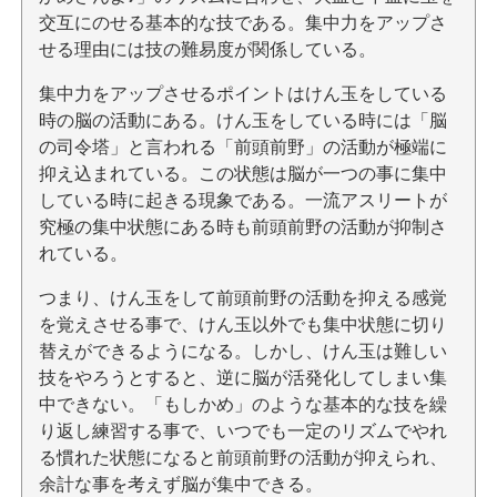
交互にのせる基本的な技である。集中力をアップさ
せる理由には技の難易度が関係している。
集中力をアップさせるポイントはけん玉をしている
時の脳の活動にある。けん玉をしている時には「脳
の司令塔」と言われる「前頭前野」の活動が極端に
抑え込まれている。この状態は脳が一つの事に集中
している時に起きる現象である。一流アスリートが
究極の集中状態にある時も前頭前野の活動が抑制さ
れている。
つまり、けん玉をして前頭前野の活動を抑える感覚
を覚えさせる事で、けん玉以外でも集中状態に切り
替えができるようになる。しかし、けん玉は難しい
技をやろうとすると、逆に脳が活発化してしまい集
中できない。「もしかめ」のような基本的な技を繰
り返し練習する事で、いつでも一定のリズムでやれ
る慣れた状態になると前頭前野の活動が抑えられ、
余計な事を考えず脳が集中できる。