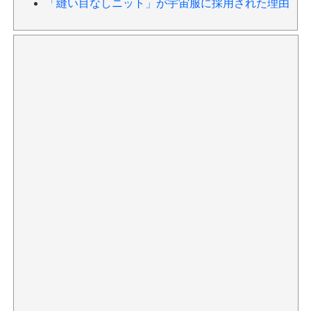
「縫い目なしニット」が宇宙服に採用された理由