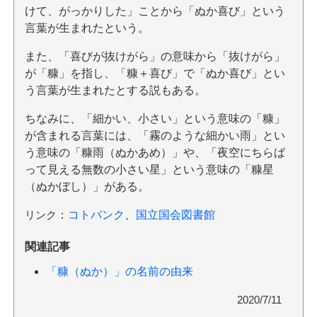
けて、がっかりした」ことから「ぬか喜び」という
言葉が生まれたという。
また、「喜びが抜けがら」の意味から「抜けがら」
が「糠」を指し、「糠＋喜び」で「ぬか喜び」とい
う言葉が生まれたとする説もある。
ちなみに、「細かい、小さい」という意味の「糠」
が含まれる言葉には、「霧のような細かい雨」とい
う意味の「糠雨（ぬかあめ）」や、「夜空にちらば
って見える無数の小さい星」という意味の「糠星
（ぬかぼし）」がある。
リンク
：
コトバンク
、
国立国会図書館
関連記事
「糠（ぬか）」の名前の由来
2020/7/11