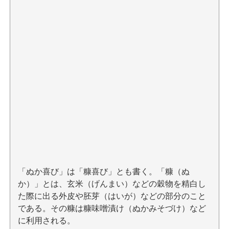
「ぬか喜び」は「糠喜び」とも書く。「糠（ぬ
か）」とは、玄米（げんまい）などの穀物を精白し
た際に出る外皮や胚芽（はいが）などの部分のこと
である。その糠は糠味噌漬け（ぬかみそづけ）など
に利用される。