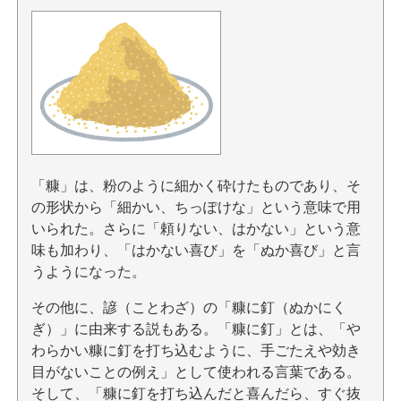
「糠」は、粉のように細かく砕けたものであり、そ
の形状から「細かい、ちっぽけな」という意味で用
いられた。さらに「頼りない、はかない」という意
味も加わり、「はかない喜び」を「ぬか喜び」と言
うようになった。
その他に、諺（ことわざ）の「糠に釘（ぬかにく
ぎ）」に由来する説もある。「糠に釘」とは、「や
わらかい糠に釘を打ち込むように、手ごたえや効き
目がないことの例え」として使われる言葉である。
そして、「糠に釘を打ち込んだと喜んだら、すぐ抜