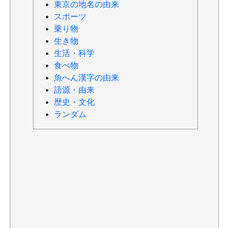
東京の地名の由来
スポーツ
乗り物
生き物
生活・科学
食べ物
魚へん漢字の由来
語源・由来
歴史・文化
ランダム