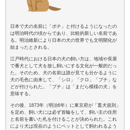
日本で犬の名前に「ポチ」と付けるようになったの
は明治時代の頃からであり、比較的新しい名前であ
る。明治維新により日本の犬の世界でも文明開化が
始まったとされる。
江戸時代における日本の犬の飼い方は、地域や長屋
で番犬として犬を放し飼いにする文化が一般的だっ
た。そのため、犬の名前は誰が見ても分かるように
犬の毛色に由来して、「シロ」「クロ」「ブチ」な
どが付けられた。「ブチ」は「まだら模様の犬」を
意味する。
その後、1873年（明治6年）に東京府が「畜犬規則」
を定め、飼い犬には必ず首輪をして、飼い主の住所
と名前を書いた札を付けることが決められた。これ
により犬は現在のようにペットとして飼われるよう