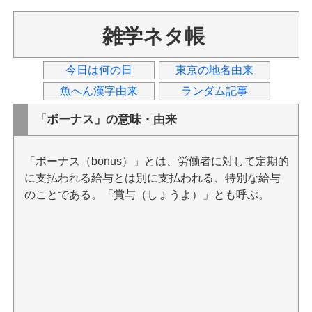
雑学ネタ帳
今日は何の日
東京の地名由来
魚へん漢字由来
ランダム記事
「ボーナス」の意味・由来
「ボーナス（bonus）」とは、労働者に対して定期的
に支払われる給与とは別に支払われる、特別な給与
のことである。「賞与（しょうよ）」とも呼ぶ。