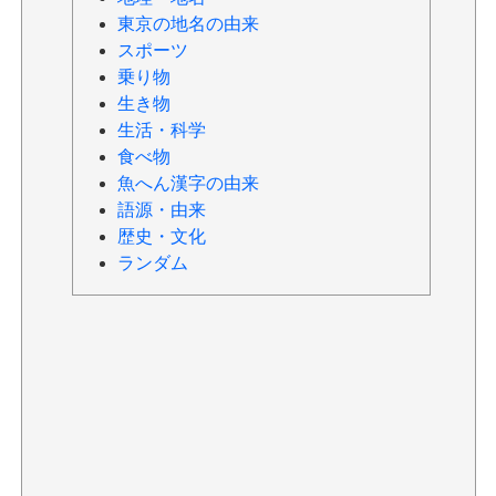
東京の地名の由来
スポーツ
乗り物
生き物
生活・科学
食べ物
魚へん漢字の由来
語源・由来
歴史・文化
ランダム