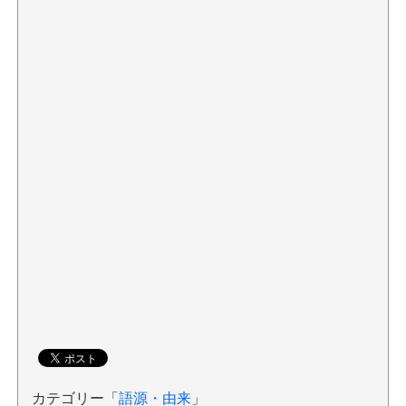
カテゴリー「
語源・由来
」