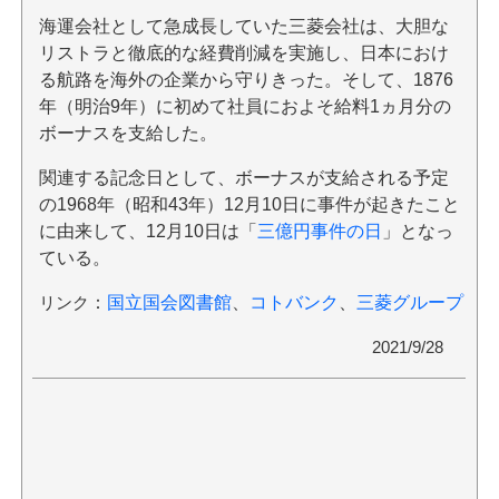
海運会社として急成長していた三菱会社は、大胆な
リストラと徹底的な経費削減を実施し、日本におけ
る航路を海外の企業から守りきった。そして、1876
年（明治9年）に初めて社員におよそ給料1ヵ月分の
ボーナスを支給した。
関連する記念日として、ボーナスが支給される予定
の1968年（昭和43年）12月10日に事件が起きたこと
に由来して、12月10日は「
三億円事件の日
」となっ
ている。
リンク
：
国立国会図書館
、
コトバンク
、
三菱グループ
2021/9/28