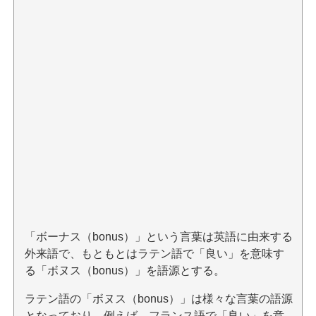
「ボーナス（bonus）」という言葉は英語に由来する
外来語で、もともとはラテン語で「良い」を意味す
る「ボヌス（bonus）」を語源とする。
ラテン語の「ボヌス（bonus）」は様々な言葉の語源
となっており、例えば、フランス語で「良い」を意