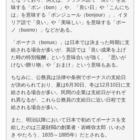
味する「ボン（bon）」や、「良い日」や「こんにち
は」を意味する「ボンジュール（bonjour）」、イタ
リア語で「良い」や「美味しい」を意味する「ボー
ノ（buono）」などがある。
「ボーナス（bonus）」は日本では決まった時期に支
給される場合が多いが、英語では「良い成果を上げ
た時の特別報酬」という意味合いが強く、「思いが
けない贈り物」や「おまけ」という意味もある。
ちなみに、公務員は法律や条例でボーナスの支給日
が決められており、夏は6月30日、冬は12月10日に支
給される場合が多い。民間の企業は支給日がそれぞ
れ異なるが、これら公務員の支給日に近い日程で支
給される場合が多い。
また、明治以降において日本で初めてボーナスを支
給したのは三菱財閥の創業者・岩崎弥太郎（いわさ
き やたろう、1835～1885年）だとされる。